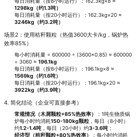
每日消耗量（按8小时运行）：162.3kg×8 ≈
1298kg（约1.3吨）
每日消耗量（按20小时运行）：162.3kg×20 ≈
3246kg（约3.2吨）
场景2：使用秸秆颗粒（热值3600大卡/kg，锅炉热
效率85%）
每小时消耗量 = 600000 ÷ (3600×0.85) ≈ 600000
÷ 3060 ≈
196.1kg
每日消耗量（按8小时运行）：196.1kg×8 ≈
1569kg（约1.6吨）
每日消耗量（按20小时运行）：196.1kg×20 ≈
3922kg（约3.9吨）
4.
简化结论（企业可直接参考）
常规情况（木屑颗粒+85%热效率）
：1吨生物质锅
炉每小时约消耗
150-180kg颗粒
，每日（8小时）
约
1.2-1.4吨
，每日（20小时）约
3-3.6吨
；
经济型（秸秆颗粒+80%热效率）
：每小时约消耗