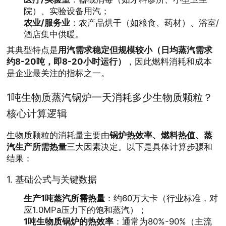
院）、实验设备用汽；
农业/服务业
：农产品烘干（如粮食、药材）、浴室/
酒店集中供暖。
其典型特点是
用汽需求稳定但规模较小（日均蒸汽需求
约8-20吨，即8-20小时运行）
，因此燃料消耗和成本
是企业最关注的指标之一。
1吨生物质蒸汽锅炉一天消耗多少生物质颗粒？
核心计算逻辑
生物质颗粒的消耗量主要由
锅炉热效率、燃料热值、蒸
汽生产所需热量
三大因素决定。以下是具体计算步骤和
结果：
1.
基础公式与关键数据
生产1吨蒸汽所需热量
：约60万大卡（行业标准，对
应1.0MPa压力下的饱和蒸汽）；
1吨生物质锅炉的热效率
：通常为80%-90%（主流