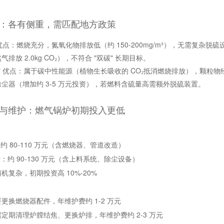
性能：各有侧重，需匹配地方政策
优点：燃烧充分，氮氧化物排放低（约 150-200mg/m³），无需复杂
排放 2.0kg CO₂），不符合 "双碳" 长期目标。
✅ 优点：属于碳中性能源（植物生长吸收的 CO₂抵消燃烧排放），颗粒
尘器（增加约 3-5 万元投资），若燃料含硫量高需额外脱硫装置。
投资与维护：燃气锅炉初期投入更低
约 80-110 万元（含燃烧器、管道改造）
：约 90-130 万元（含上料系统、除尘设备）
机复杂，初期投资高 10%-20%
更换燃烧器配件，年维护费约 1-2 万元
定期清理炉膛结焦、更换炉排，年维护费约 2-3 万元