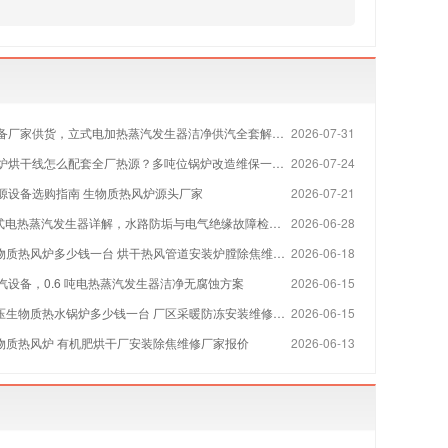
备厂家供货，立式电加热蒸汽发生器洁净供汽全套解决方案
2026-07-31
烘干线怎么配套全厂热源？多吨位锅炉改造维保一站式方案
2026-07-24
源设备选购指南 生物质热风炉源头厂家
2026-07-21
 立式电热蒸汽发生器详解，水路防垢与电气绝缘故障检修指南
2026-06-28
物质热风炉多少钱一台 烘干热风管道安装炉膛除焦维修厂家
2026-06-18
汽设备，0.6 吨电热蒸汽发生器洁净无腐蚀方案
2026-06-15
压生物质热水锅炉多少钱一台 厂区采暖防冻安装维修厂家
2026-06-15
生物质热风炉 有机肥烘干厂安装除焦维修厂家报价
2026-06-13