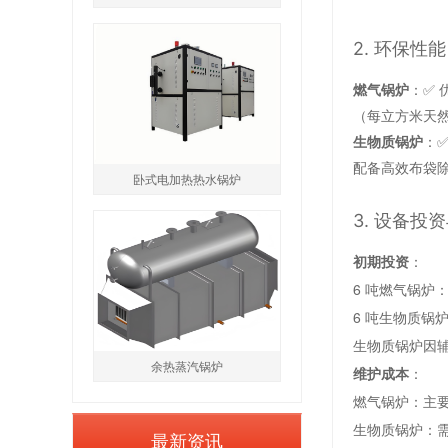
2. 环保
燃气锅炉
：✅ 
（每立方米天然气
生物质锅炉
：
配备高效布袋除
卧式电加热热水锅炉
3. 设备
初期投资
：
6 吨燃气锅炉：
6 吨生物质锅炉
生物质锅炉因辅
余热蒸汽锅炉
维护成本
：
燃气锅炉：主要
生物质锅炉：需
最新资讯