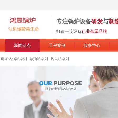
专注锅炉设备
研发
与
制
打造一流设备
行业领军品牌
新闻动态
工程案例
服务中心
电加热锅炉系列
导油炉系列
热风炉系列