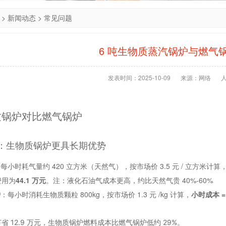
>
新闻动态
>
常见问题
6 吨生物质蒸汽锅炉与燃气
发表时间：2025-10-09
来源：网络
质锅炉对比燃气锅炉
成本：生物质锅炉更具长期优势
每小时耗气量约 420 立方米（天然气），按市场价 3.5 元 / 立方米计算
费用为
44.1 万元
。
注：液化石油气成本更高，约比天然气贵 40%-60%
炉
：每小时消耗生物质颗粒 800kg，按市场价 1.3 元 /kg 计算，
小时成本 = 
省 12.9 万元，生物质锅炉燃料成本比燃气锅炉低约 29%。