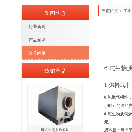
当前位置：
主页
新闻动态
行业新闻
产品知识
常见问题
6 吨生物
热销产品
1. 燃料
6 吨燃气锅炉
：
小时）的燃料
6 吨生物质锅
元
。
卧式生物质热风炉
成本差
：每年节