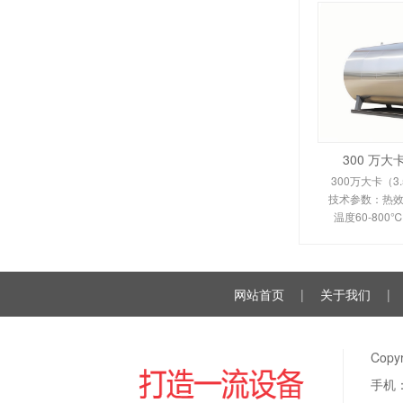
300 万
300万大卡（3
技术参数：热效率
温度60-80
350-450
110KW。剖析
换热原理、
网站首页
|
关于我们
|
Cop
手机：