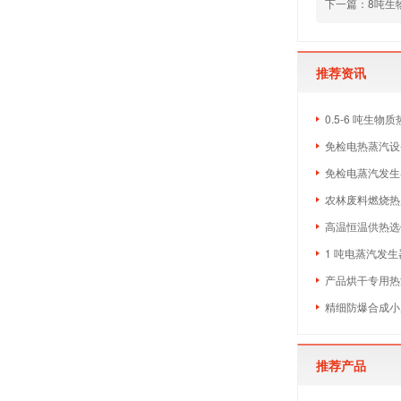
下一篇：8吨生
推荐资讯
0.5-6 吨生
免检电热蒸汽设备
免检电蒸汽发生
农林废料燃烧热
高温恒温供热选什
1 吨电蒸汽发生
产品烘干专用热源
精细防爆合成小
推荐产品