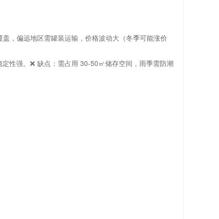
道覆盖，偏远地区需罐装运输，价格波动大（冬季可能涨价
性强。❌ 缺点：需占用 30-50㎡储存空间，雨季需防潮