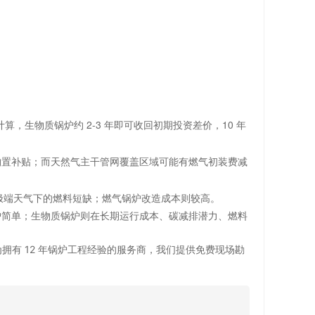
算，生物质锅炉约 2-3 年即可收回初期投资差价，10 年
的购置补贴；而天然气主干管网覆盖区域可能有燃气初装费减
对极端天气下的燃料短缺；燃气锅炉改造成本则较高。
护简单；生物质锅炉则在长期运行成本、碳减排潜力、燃料
。
有 12 年锅炉工程经验的服务商，我们提供免费现场勘