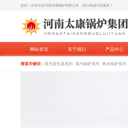
您好！欢迎光临河南鸿晟锅炉有限公司，我们竭诚为您服务！
网站首页
关于我们
产品中心
搜索关键词：
蒸汽发生器系列
蒸汽锅炉系列
热水锅炉系列