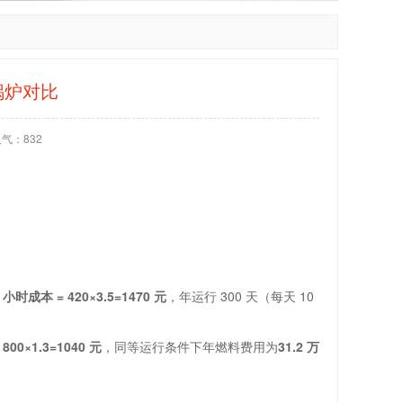
锅炉对比
人气：
832
，
小时成本 = 420×3.5=1470 元
，年运行 300 天（每天 10
800×1.3=1040 元
，同等运行条件下年燃料费用为
31.2 万