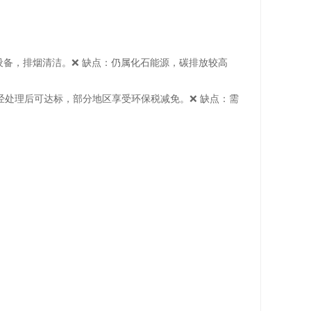
脱硫设备，排烟清洁。❌ 缺点：仍属化石能源，碳排放较高
物经处理后可达标，部分地区享受环保税减免。❌ 缺点：需