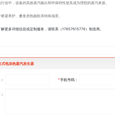
药行业中，设备的高效蒸汽输出和环保特性使其成为理想的蒸汽来源。
于桥梁养护、桑拿房热能机等特殊场景。
解更多详细信息或定制服务，请联系（17657615776）制造商。
W立式电加热蒸汽发生器
人：
*
手机号码：
述：