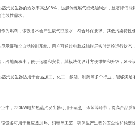
加热蒸汽发生器的热效率高达98%，远超传统燃气或燃油锅炉，显著降低能
的连续性需求。
能作为燃料，该设备不会产生废气或废水，符合环保要求。其低污染特性
晶显示屏和全自动控制系统，用户可通过电脑或触摸屏实时监控运行状态
凑，占地面积小，便于运输和安装。其模块化设计方便维护和升级，延长
电加热蒸汽发生器适用于食品加工、化工、酿酒、制药等多个行业，能够满足
行业中，720kW电加热蒸汽发生器可用于蒸煮、杀菌等环节，提高产品质
，该设备可用于反应釜加热、消毒等工艺，确保生产过程的安全性和稳定