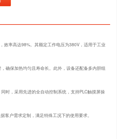
询
h），效率高达98%。其额定工作电压为380V，适用于工业
管，确保加热均匀且寿命长。此外，设备还配备多内胆组
同时，采用先进的全自动控制系统，支持PLC触摸屏操
可根据客户需求定制，满足特殊工况下的使用要求。