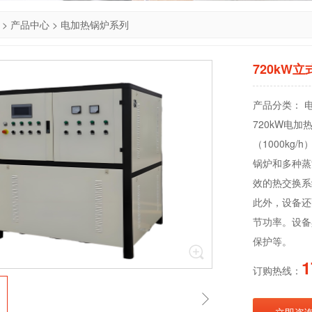
>
产品中心
>
电加热锅炉系列
720kW
产品分类： 
720kW电
（1000kg
锅炉和多种蒸
效的热交换系
此外，设备还
节功率。设备
保护等。
1
订购热线：