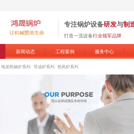
专注锅炉设备
研发
与
制
打造一流设备
行业领军品牌
新闻动态
工程案例
服务中心
电加热锅炉系列
导油炉系列
热风炉系列