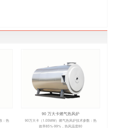
90 万大卡燃气热风炉
参数：热
90万大卡（1.05MW）燃气热风炉技术参数：热
效率85%-99%，热风温度80