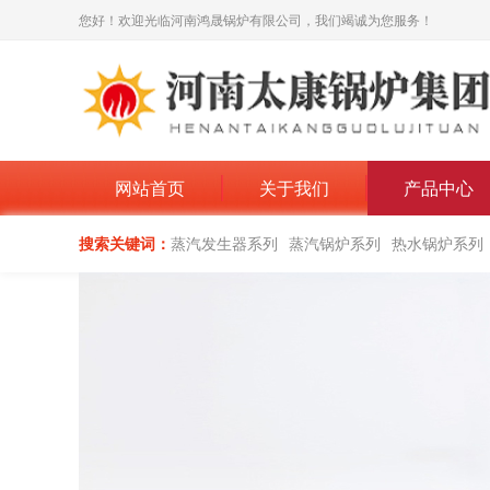
您好！欢迎光临河南鸿晟锅炉有限公司，我们竭诚为您服务！
网站首页
关于我们
产品中心
搜索关键词：
蒸汽发生器系列
蒸汽锅炉系列
热水锅炉系列