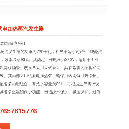
立式电加热蒸汽发生器
电加热锅炉系列
加热蒸汽发生器的功率为720千瓦，相当于每小时产生1吨蒸汽
/h），效率高达98%。其额定工作电压为380V，适用于工业
汽需求场景。该设备采用立式设计，具有紧凑的结构和高
统。其内部采用优质电加热管，确保加热均匀且寿命长。
配备多内胆组合，有效水容量为29L，可根据生产需求调
具备多重连锁保护功能，包括缺水保护、超压保护、过流
7657615776