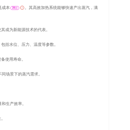
耗成本
。其高效加热系统能够快速产出蒸汽，满
26
使其成为新能源技术的代表。
，包括水位、压力、温度等参数。
设备使用寿命。
不同场景下的蒸汽需求。
量和生产效率。
性。