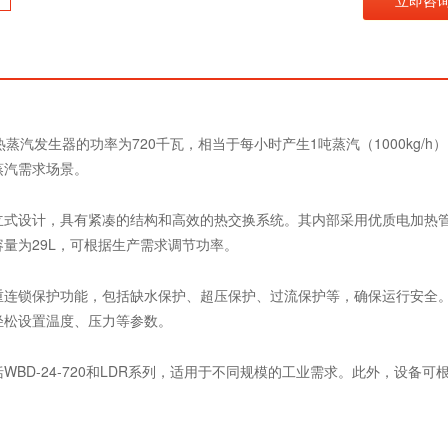
立即咨
加热蒸汽发生器的功率为720千瓦，相当于每小时产生1吨蒸汽（1000kg/
蒸汽需求场景。
立式设计，具有紧凑的结构和高效的热交换系统。其内部采用优质电加热
量为29L，可根据生产需求调节功率。
重连锁保护功能，包括缺水保护、超压保护、过流保护等，确保运行安全。
轻松设置温度、压力等参数。
WBD-24-720和LDR系列，适用于不同规模的工业需求。此外，设备