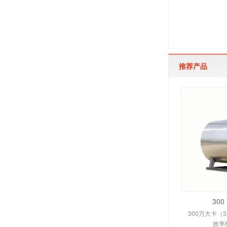
推荐产品
30
300万大卡（
效率