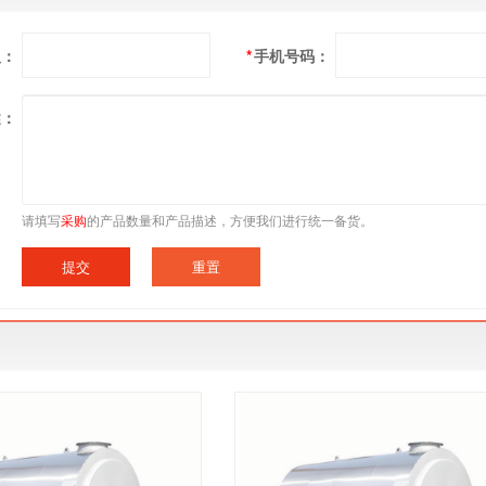
人：
*
手机号码：
述：
请填写
采购
的产品数量和产品描述，方便我们进行统一备货。