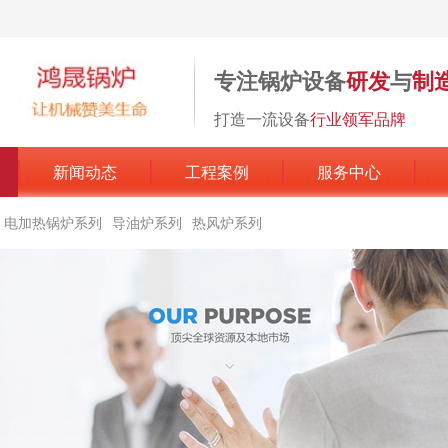
专注锅炉设备
研发
与
制
打造一流设备
行业领军品牌
新闻动态
工程案例
服务中心
电加热锅炉系列
导油炉系列
热风炉系列