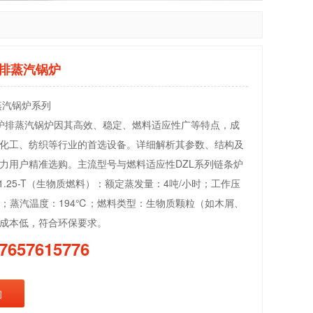
炉排蒸汽锅炉
蒸汽锅炉系列
炉排蒸汽锅炉因其高效、稳定、燃料适应性广等特点，成
化工、纺织等行业的首选设备。详细解析其参数、结构及
力用户精准选购。主流型号与燃料适应性DZL系列链条炉
-1.25-T（生物质燃料）：额定蒸发量：4吨/小时；工作压
MPa；蒸汽温度：194℃；燃料类型：生物质颗粒（如木屑、
成本低，符合环保要求。
7657615776
询