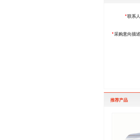
*
联系
*
采购意向描
推荐产品