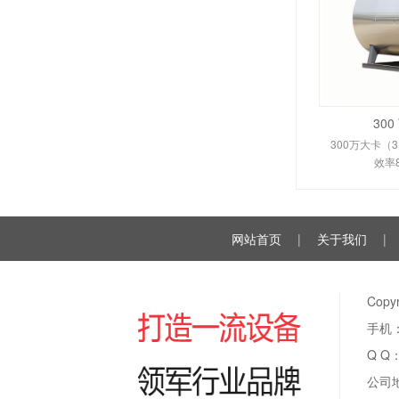
30
300万大卡（
效率
网站首页
|
关于我们
|
Cop
手机：
Q Q
公司