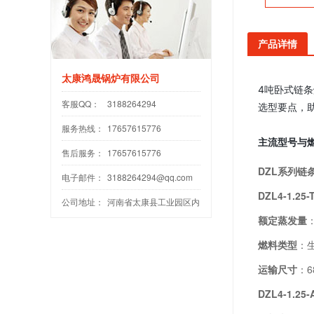
产品详情
太康鸿晟锅炉有限公司
4吨卧式链
客服QQ：
3188264294
选型要点，
服务热线：
17657615776
主流型号与
售后服务：
17657615776
DZL系列链
电子邮件：
3188264294@qq.com
DZL4-1.25-
公司地址：
河南省太康县工业园区内
额定蒸发量
燃料类型
：
运输尺寸
：6
DZL4-1.25-A