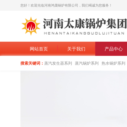
您好！欢迎光临河南鸿晟锅炉有限公司，我们竭诚为您服务！
网站首页
关于我们
产品中心
搜索关键词：
蒸汽发生器系列
蒸汽锅炉系列
热水锅炉系列