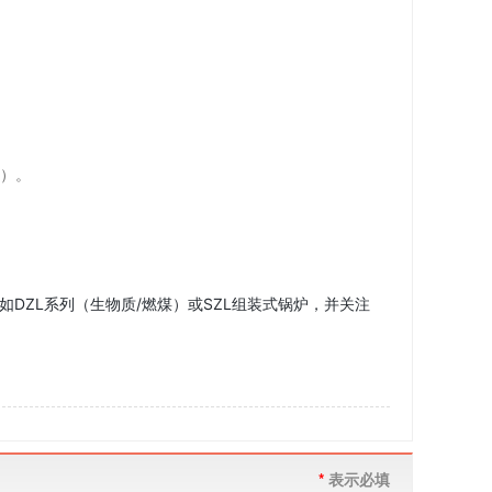
I）。
DZL系列（生物质/燃煤）或SZL组装式锅炉，并关注
*
表示必填