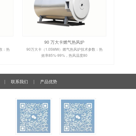
90 万大卡燃气热风炉
参数：热
90万大卡（1.05MW）燃气热风炉技术参数：热
效率85%-99%，热风温度80
|
联系我们
|
产品优势