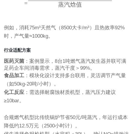
=
蒸汽焓值
例如，消耗75m³天然气（8500大卡/m³）且热效率92%
时，产气量≈1000kg。
行业适配方案
医药灭菌
：案例显示，8台1吨燃气蒸汽发生器并联可满
足药企车间消毒需求，蒸汽干度＞99%。
食品加工
：模块化设计支持多台联用，灵活调节产气量
（如50kg-20吨/小时）。
化工反应
：需选择耐腐蚀材质机型，蒸汽压力建议
≥10bar。
合规燃气机型比传统锅炉节省50元/吨蒸汽，年运行成本
降低约12.5万元（2500小时计）。