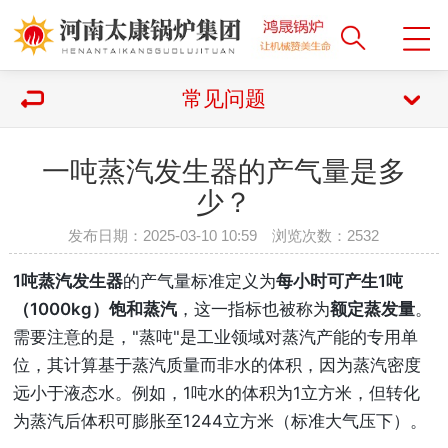
常见问题
一吨蒸汽发生器的产气量是多
少？
发布日期：2025-03-10 10:59 浏览次数：
2532
1吨蒸汽发生器
的产气量标准定义为
每小时可产生1吨
（1000kg）饱和蒸汽
，这一指标也被称为
额定蒸发量
。
需要注意的是，"蒸吨"是工业领域对蒸汽产能的专用单
位，其计算基于蒸汽质量而非水的体积，因为蒸汽密度
远小于液态水。例如，1吨水的体积为1立方米，但转化
为蒸汽后体积可膨胀至1244立方米（标准大气压下）。