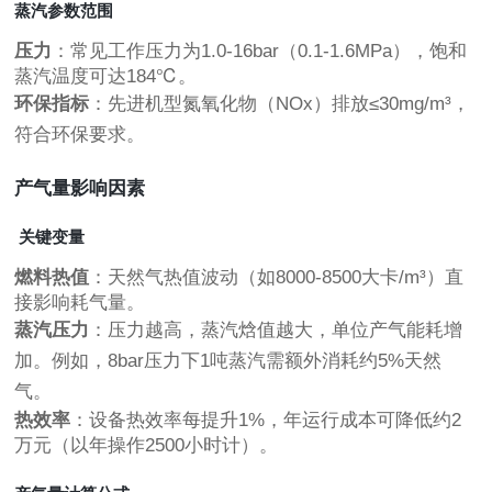
蒸汽参数范围
压力
：常见工作压力为1.0-16bar（0.1-1.6MPa），饱和
蒸汽温度可达184℃。
环保指标
：先进机型氮氧化物（NOx）排放≤30mg/m³，
符合环保要求。
产气量影响因素
关键变量
燃料热值
：天然气热值波动（如8000-8500大卡/m³）直
接影响耗气量。
蒸汽压力
：压力越高，蒸汽焓值越大，单位产气能耗增
加。例如，8bar压力下1吨蒸汽需额外消耗约5%天然
气。
热效率
：设备热效率每提升1%，年运行成本可降低约2
万元（以年操作2500小时计）。