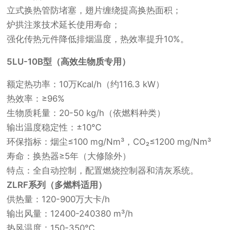
立式换热管防堵塞，翅片缠绕提高换热面积；
炉拱注浆技术延长使用寿命；
强化传热元件降低排烟温度，热效率提升10%。
5LU-10B型（高效生物质专用）
额定热功率：10万Kcal/h（约116.3 kW）
热效率：≥96%
生物质耗量：20-50 kg/h（依燃料种类）
输出温度稳定性：±10℃
环保指标：烟尘≤100 mg/Nm³，CO₂≤1200 mg/Nm³
寿命：换热器≥5年（大修除外）
特点：全自动控制，配置燃烧控制器和清灰系统。
ZLRF系列（多燃料适用）
供热量：120-900万大卡/h
输出风量：12400-240380 m³/h
热风温度：150-350℃