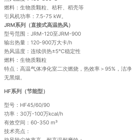
燃料：生物质颗粒、秸秆、稻壳等
引风机功率：7.5-75 kW。
JRM系列（直接式高温热风）
型号范围：JRM-120至JRM-900
输出热量：120-900万大卡/h
热风温度：连续供热±5℃稳定性
燃料：生物质颗粒
特点：高温气体净化室二次燃烧，热效率＞95%，洁净
无黑烟。
HF系列（节能型）
型号：HF45/60/90
功率：30万-100万kcal/h
有效空间：60-350 m³
技术亮点：