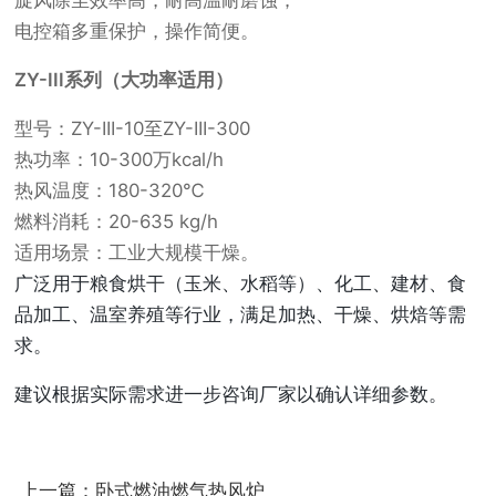
旋风除尘效率高，耐高温耐磨蚀；
电控箱多重保护，操作简便。
ZY-III系列（大功率适用）
型号：ZY-III-10至ZY-III-300
热功率：10-300万kcal/h
热风温度：180-320℃
燃料消耗：20-635 kg/h
适用场景：工业大规模干燥。
广泛用于粮食烘干（玉米、水稻等）、化工、建材、食
品加工、温室养殖等行业，满足加热、干燥、烘焙等需
求。
建议根据实际需求进一步咨询厂家以确认详细参数。
上一篇：卧式燃油燃气热风炉