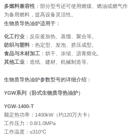
多燃料兼容性
：部分型号还可使用燃煤、燃油或燃气作
为备用燃料，提高设备灵活性。
生物质导热油炉适用于：
化工行业
：反应釜加热、蒸馏、聚合等。
纺织与塑料
：热定型、发泡、挤压成型。
食品与木材加工
：烘干、浓缩、沥青熔化。
其他工业
：造纸、建材、机械制造等。
生物质导热油炉参数型号的详细介绍：
YGW系列（卧式生物质导热油炉）
YGW-1400-T
额定热功率：1400kW（约120万大卡）
工作压力：0.8/1.0MPa
工作温度：≤310℃