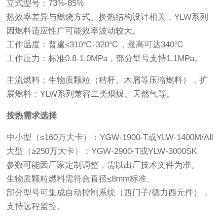
立式型号：73%-85%
热效率差异与燃烧方式、换热结构设计相关，YLW系列
因燃料适应性广可能效率波动较大。
工作温度：普遍≤310℃-320℃，最高可达340℃
工作压力：标准0.8-1.0MPa，部分型号支持1.1MPa。
主流燃料：生物质颗粒（秸秆、木屑等压缩燃料），扩
展燃料：YLW系列兼容二类烟煤、天然气等。
按热需求选择
中小型（≤160万大卡）：YGW-1900-T或YLW-1400M/AⅡ
大型（≥250万大卡）：YGW-2900-T或YLW-3000SK
参数可能因厂家定制调整，需以出厂技术文件为准。
生物质颗粒燃料需符合直径≤8mm标准。
部分型号可集成自动控制系统（西门子/德力西元件），
支持远程监控。