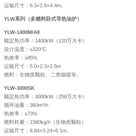
运输尺寸：6.3×2.6×4.4m。
YLW系列（多燃料卧式导热油炉）
YLW-1400M/AⅡ
额定热功率：1400kW（120万大卡）
设计温度：≤320℃
热效率：≥85%
运输尺寸：5.0×2.3×2.5m
燃料：生物质颗粒、二类烟煤等。
YLW-3000SK
额定热功率：3000kW（258万大卡）
循环油量：360m³/h
热效率：≥73%
燃料耗量：1560kg/h（生物质颗粒）
运输尺寸：8.84×3.24×6.1m。