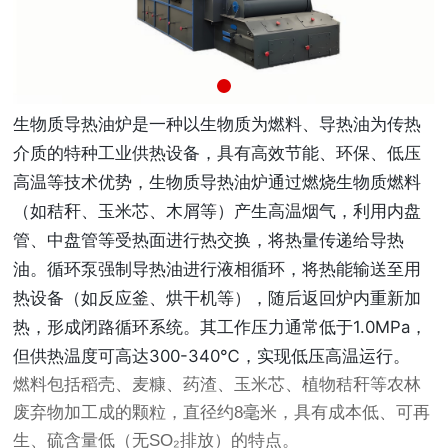
生物质导热油炉是一种以生物质为燃料、导热油为传热
介质的特种工业供热设备，具有高效节能、环保、低压
高温等技术优势，
生物质导热油炉通过燃烧生物质燃料
（如秸秆、玉米芯、木屑等）产生高温烟气，利用内盘
管、中盘管等受热面进行热交换，将热量传递给导热
油。循环泵强制导热油进行液相循环，将热能输送至用
热设备（如反应釜、烘干机等），随后返回炉内重新加
热，形成闭路循环系统。其工作压力通常低于1.0MPa，
但供热温度可高达300-340℃，实现低压高温运行
。
燃料包括稻壳、麦糠、药渣、玉米芯、植物秸秆等农林
废弃物加工成的颗粒，直径约8毫米，具有成本低、可再
生、硫含量低（无SO₂排放）的特点。