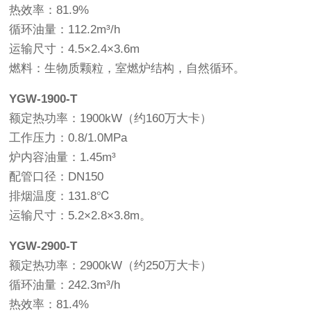
热效率：81.9%
循环油量：112.2m³/h
运输尺寸：4.5×2.4×3.6m
燃料：生物质颗粒，室燃炉结构，自然循环。
YGW-1900-T
额定热功率：1900kW（约160万大卡）
工作压力：0.8/1.0MPa
炉内容油量：1.45m³
配管口径：DN150
排烟温度：131.8℃
运输尺寸：5.2×2.8×3.8m。
YGW-2900-T
额定热功率：2900kW（约250万大卡）
循环油量：242.3m³/h
热效率：81.4%