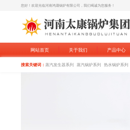
您好！欢迎光临河南鸿晟锅炉有限公司，我们竭诚为您服务！
网站首页
关于我们
产品中心
搜索关键词：
蒸汽发生器系列
蒸汽锅炉系列
热水锅炉系列