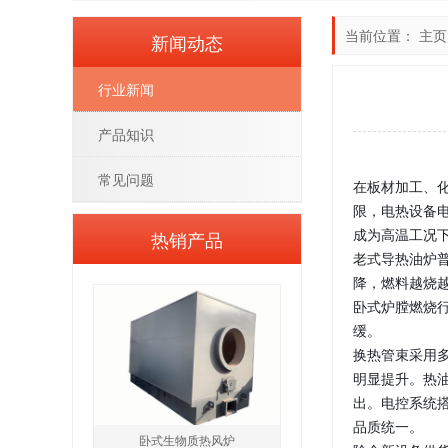
当前位置：
主页
新闻动态
行业新闻
产品知识
常见问题
在板材加工、
限，电热设备
成为高温工况
热销产品
老式导热油炉
降，燃料越烧
卧式炉膛燃烧
缓。
换热管束采用
明显提升。热
出。电控系统
品质统一。
卧式生物质热风炉