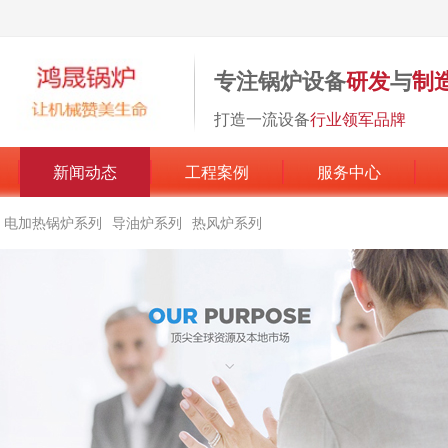
专注锅炉设备
研发
与
制
打造一流设备
行业领军品牌
新闻动态
工程案例
服务中心
电加热锅炉系列
导油炉系列
热风炉系列