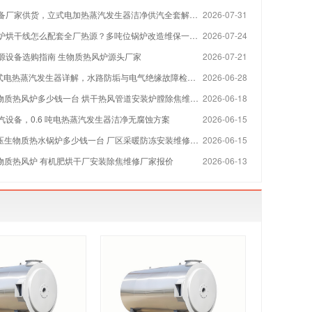
备厂家供货，立式电加热蒸汽发生器洁净供汽全套解决方案
2026-07-31
烘干线怎么配套全厂热源？多吨位锅炉改造维保一站式方案
2026-07-24
源设备选购指南 生物质热风炉源头厂家
2026-07-21
 立式电热蒸汽发生器详解，水路防垢与电气绝缘故障检修指南
2026-06-28
物质热风炉多少钱一台 烘干热风管道安装炉膛除焦维修厂家
2026-06-18
汽设备，0.6 吨电热蒸汽发生器洁净无腐蚀方案
2026-06-15
压生物质热水锅炉多少钱一台 厂区采暖防冻安装维修厂家
2026-06-15
生物质热风炉 有机肥烘干厂安装除焦维修厂家报价
2026-06-13