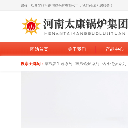
您好！欢迎光临河南鸿晟锅炉有限公司，我们竭诚为您服务！
网站首页
关于我们
产品中心
搜索关键词：
蒸汽发生器系列
蒸汽锅炉系列
热水锅炉系列