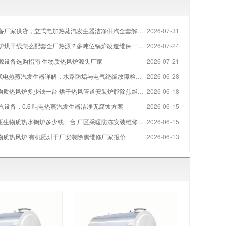
备厂家供货，立式电加热蒸汽发生器洁净供汽全套解决方案
2026-07-31
烘干线怎么配套全厂热源？多吨位锅炉改造维保一站式方案
2026-07-24
源设备选购指南 生物质热风炉源头厂家
2026-07-21
 立式电热蒸汽发生器详解，水路防垢与电气绝缘故障检修指南
2026-06-28
物质热风炉多少钱一台 烘干热风管道安装炉膛除焦维修厂家
2026-06-18
汽设备，0.6 吨电热蒸汽发生器洁净无腐蚀方案
2026-06-15
压生物质热水锅炉多少钱一台 厂区采暖防冻安装维修厂家
2026-06-15
生物质热风炉 有机肥烘干厂安装除焦维修厂家报价
2026-06-13