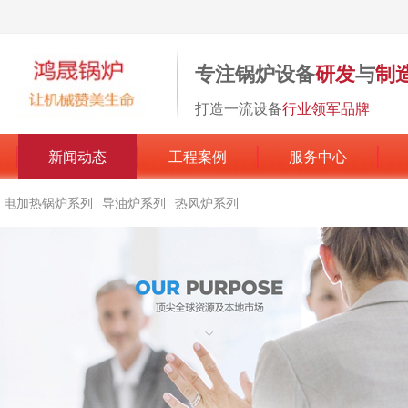
专注锅炉设备
研发
与
制
打造一流设备
行业领军品牌
新闻动态
工程案例
服务中心
电加热锅炉系列
导油炉系列
热风炉系列