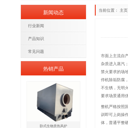
当前位置：
主页
新闻动态
行业新闻
产品知识
常见问题
市面上主流自
杂质进入蒸汽
热销产品
禁火要求的场
停机除垢防腐，
不生锈，无明
要求场景通用
整机严格按照
训即可上岗操
体，普通平整硬
卧式生物质热风炉