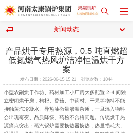
新闻动态
产品烘干专用热源，0.5 吨直燃超
低氮燃气热风炉洁净恒温烘干方
案
发布日期：2026-06-15 15:21 浏览次数：
1044
小型农副烘干作坊、药材加工小厂房大多配置 2–4 间独
立密闭烘干房，枸杞、香菇、中药材、干果等物料不能
接触蒸汽冷凝水、导热油微量渗漏杂质，一旦混入物料
会出现霉变、品质降级、药检不合格问题。传统烘干热
源痛点突出：蒸汽锅炉需要换热器换热，热量损耗大、