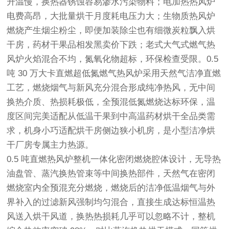
升温慢，换热器锈蚀容易渗水污染物料；电加热热风炉
电费高昂，大批量烘干月度耗电压力大；生物质热风炉
燃烧产生烟尘粉尘，即便加装除尘也有细微炭粒飘入烘
干房，药材干果品相发黑卖价下跌；老式大气式燃气热
风炉火焰混合不均，氮氧化物超标，环保检查受限。0.5
吨 30 万大卡直燃超低氮燃气热风炉采用天然气洁净直燃
工艺，燃烧烟气与新风充分混合形成纯净热风，无中间
换热介质、热损耗极低，全预混低氮燃烧达标环保，温
度区间完美适配从低温干果到中高温药材烘干全品类需
求，机身小巧适配烘干房侧边狭小机房，是小型洁净烘
干厂房专属主力热源。
0.5 吨直燃热风炉整机一体化密闭燃烧腔体设计，无导热
油盘管、蒸汽换热管束等中间换热部件，天然气在密闭
燃烧室内全预混充分燃烧，燃烧后的洁净低温烟气与外
界补入的过滤新风强制均匀混合，直接生成达标恒温热
风送入烘干风道，换热热损耗几乎可以忽略不计，整机