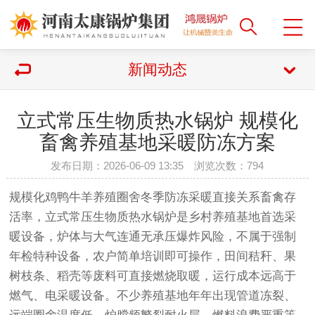
新闻动态
立式常压生物质热水锅炉 规模化
畜禽养殖基地采暖防冻方案
发布日期：2026-06-09 13:35 浏览次数：
794
规模化鸡鸭牛羊养殖圈舍冬季防冻采暖直接关系畜禽存
活率，立式常压生物质热水锅炉是乡村养殖基地首选采
暖设备，炉体与大气连通无承压爆炸风险，不属于强制
年检特种设备，农户简单培训即可操作，田间秸秆、果
树枝条、稻壳等废料可直接燃烧取暖，运行成本远高于
燃气、电采暖设备。不少养殖基地年年出现管道冻裂、