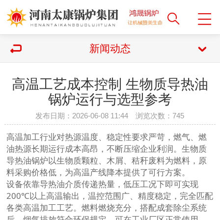
新闻动态
高温工艺成本控制 生物质导热油
锅炉运行与选型参考
发布日期：2026-06-08 11:44 浏览次数：
745
高温加工行业对热源温度、稳定性要求严苛，燃气、燃
油热源长期运行成本高昂，不断压缩企业利润。生物质
导热油锅炉以生物质颗粒、木屑、秸秆废料为燃料，原
料采购价格低，为高温产线降本提供了可行方案。
设备依靠导热油介质传递热量，低压工况下即可实现
200℃以上高温输出，温控范围广、精度稳定，完全匹配
各类高温加工工艺。燃料燃烧充分，搭配成套除尘系统
后，烟气排放符合环保规定，可在工业厂区正常使用。