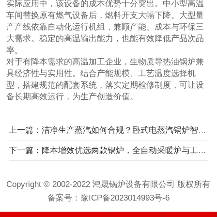
实际应用中，该设备的成本优势十分突出。中小型高温
车间替换原有燃气设备后，燃料开支大幅下降。大型量
产产线依靠自动化运行机组，兼顾产能、成本与环保三
大需求。稳定的高温输出能力，也能有效降低产品次品
率。
对于有降本需求的高温加工企业，生物质导热油锅炉兼
具经济性与实用性。结合产能规模、工艺温度选择机
型，搭建规范的配套系统，落实定期检修制度，可让设
备长期高效运行，为生产创造价值。
上一篇：洁净生产蒸汽如何合规？卧式电蒸汽锅炉智能选型方案
下一篇：降本增效优选两款锅炉，全自动采暖炉与工业导热炉应用详解
Copyright © 2002-2022 鸿晟锅炉设备有限公司 版权所有
备案号：
豫ICP备2023014993号-6