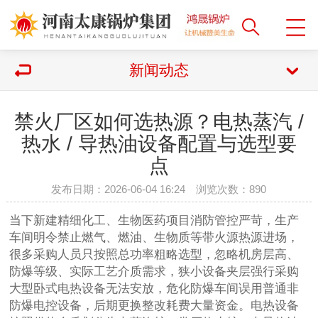
新闻动态
禁火厂区如何选热源？电热蒸汽 /
热水 / 导热油设备配置与选型要
点
发布日期：2026-06-04 16:24 浏览次数：
890
当下新建精细化工、生物医药项目消防管控严苛，生产
车间明令禁止燃气、燃油、生物质等带火源热源进场，
很多采购人员只按照总功率粗略选型，忽略机房层高、
防爆等级、实际工艺介质需求，狭小设备夹层强行采购
大型卧式电热设备无法安放，危化防爆车间误用普通非
防爆电控设备，后期更换整改耗费大量资金。电热设备