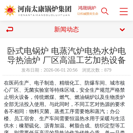
新闻动态
卧式电锅炉 电蒸汽炉电热水炉电
导热油炉 厂区高温工艺加热设备
发布日期：2026-06-01 20:56 浏览次数：
879
在医药生产、电子制造、精细化工、防爆车间、城市核
心厂区、无菌实验室等特殊区域，安全生产规范严格禁
止明火设备，传统燃煤、燃气、燃油锅炉以及生物质炉
全部无法投入使用。与此同时，不同工艺对热源的要求
各不相同：物料灭菌、蒸煮工序需要饱和蒸汽；办公
楼、员工宿舍、生产车间需要恒温热水用于采暖与生活
供水；橡塑硫化、沥青加温、树脂合成、纺织定型等工
序，则需要低压高温的导热油作为传热介质。单一品类