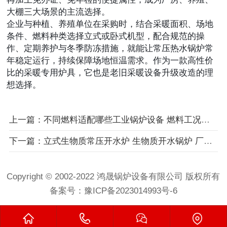
大棚三大场景的主流选择。
企业与种植、养殖单位在采购时，结合采暖面积、场地
条件、燃料种类选择立式或卧式机型，配合规范的操
作、定期养护与冬季防冻措施，就能让常压热水锅炉常
年稳定运行，持续保障场地恒温需求。作为一款高性价
比的采暖专用炉具，它也是老旧采暖设备升级改造的理
想选择。
上一篇：不同燃料适配哪些工业锅炉设备 燃料工况匹配指南
下一篇：立式生物质常压开水炉 生物质开水锅炉 厂区集镇商铺集体开水供应设备
Copyright © 2002-2022 鸿晟锅炉设备有限公司 版权所有
备案号：
豫ICP备2023014993号-6