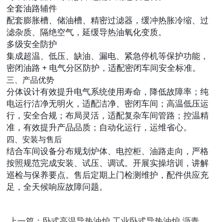
全套油路辅件
配套膨胀槽、储油槽、精密过滤器，缓冲热胀冷缩、过
滤杂质、隔绝空气，延缓导热油氧化变质。
多级安全防护
集成超温、低压、缺油、漏电、紧急停机等保护功能，
密闭油路 + 电气分区防护，适配密闭车间安全标准。
三、产品优势
分体设计有效提升电气系统使用寿命，降低故障率；纯
电运行洁净无明火，适配洁净、密闭车间；高温低压运
行，安全合规；布局灵活，适配复杂车间管路；控温精
准，有效提升产品品质；自动化运行，运维省心。
四、安装与售后
结合车间设备分布规划炉体、电控柜、油路走向，严格
按照规范完成安装、试压、调试。开展实操培训，讲解
巡检与保养要点。售后定期上门检测维护，配件供应充
足，全天候响应故障问题。
上一篇：卧式高温导热油炉 工业卧式导热油炉 沥青橡胶人造板高温加热设备