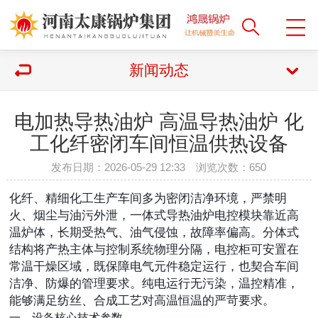
新闻动态
电加热导热油炉 高温导热油炉 化
工化纤密闭车间恒温供热设备
发布日期：2026-05-29 12:33 浏览次数：
650
化纤、精细化工生产车间多为密闭洁净环境，严禁明
火、烟尘与油污外泄，一体式导热油炉电控模块靠近高
温炉体，长期受热气、油气侵蚀，故障率偏高。分体式
结构将产热主体与控制系统物理分隔，电控柜可安置在
常温干燥区域，既保障电气元件稳定运行，也契合车间
洁净、防爆的管理要求。纯电运行无污染，温控精准，
能够满足纺丝、合成工艺对高温恒温的严苛要求。
一、设备核心技术参数