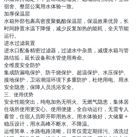
宿舍、整层公寓用水体验一致。
加厚保温层
水箱外部包裹高密度聚氨酯保温层，保温效果优异，长
时间静置水温下降慢，减少反复加热的能耗，全天节能
运行。
进水过滤装置
进水口配备精密过滤器，过滤水中杂质，减缓水箱与管
路结垢，延长设备和水管使用寿命。
全维度安全防护
集成防漏电保护、防干烧保护、超温保护、水压保护、
接地保护，卫浴潮湿环境下多重防护，杜绝用电、用水
安全隐患，保障人员洗浴安全。
三、使用优势
安全性能突出，纯电加热无明火、无燃气隐患，集体居
住场所使用更安心。使用便捷，全自动运行，无需专人
看管，住宿人员即开即用热水。用水体验好，大储量 +
稳压设计，用水高峰不断水、不降温。
运维简单，水路电路清晰，日常仅需定期排污、清洗过