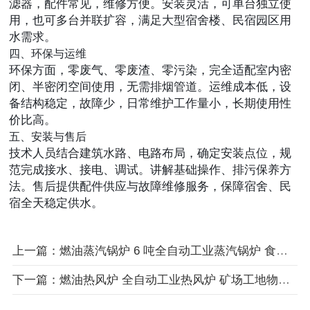
滤器，配件常见，维修方便。安装灵活，可单台独立使
用，也可多台并联扩容，满足大型宿舍楼、民宿园区用
水需求。
四、环保与运维
环保方面，零废气、零废渣、零污染，完全适配室内密
闭、半密闭空间使用，无需排烟管道。运维成本低，设
备结构稳定，故障少，日常维护工作量小，长期使用性
价比高。
五、安装与售后
技术人员结合建筑水路、电路布局，确定安装点位，规
范完成接水、接电、调试。讲解基础操作、排污保养方
法。售后提供配件供应与故障维修服务，保障宿舍、民
宿全天稳定供水。
上一篇：燃油蒸汽锅炉 6 吨全自动工业蒸汽锅炉 食品加工化工工艺专用供汽设备
下一篇：燃油热风炉 全自动工业热风炉 矿场工地物料烘干野外供热设备