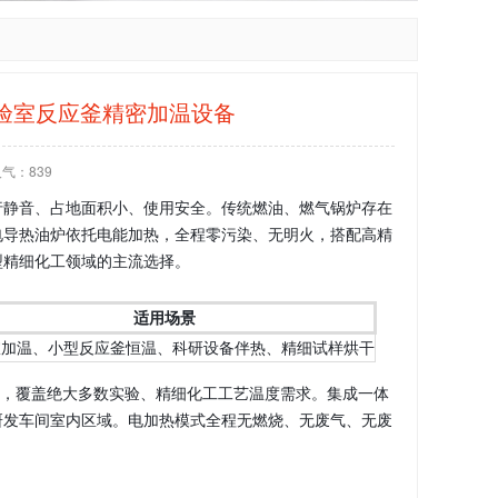
实验室反应釜精密加温设备
人气：
839
行静音、占地面积小、使用安全。传统燃油、燃气锅炉存在
电导热油炉依托电能加热，全程零污染、无明火，搭配高精
型精细化工领域的主流选择。
适用场景
室加温、小型反应釜恒温、科研设备伴热、精细试样烘干
80℃，覆盖绝大多数实验、精细化工工艺温度需求。集成一体
研发车间室内区域。电加热模式全程无燃烧、无废气、无废