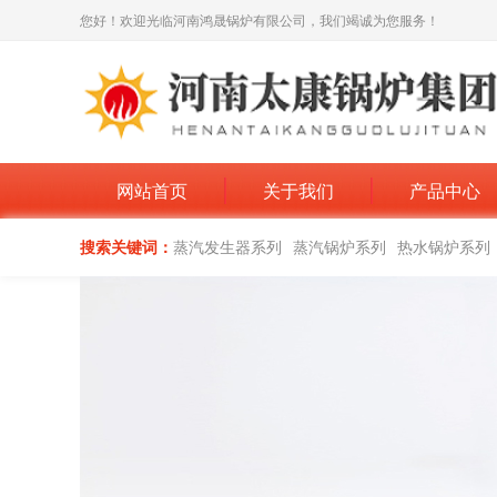
您好！欢迎光临河南鸿晟锅炉有限公司，我们竭诚为您服务！
网站首页
关于我们
产品中心
搜索关键词：
蒸汽发生器系列
蒸汽锅炉系列
热水锅炉系列