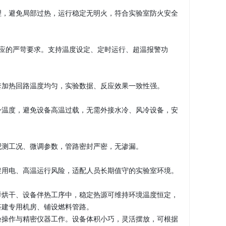
理，避免局部过热，运行稳定无明火，符合实验室防火安全
反应的严苛要求。支持温度设定、定时运行、超温报警功
套加热回路温度均匀，实验数据、反应效果一致性强。
身温度，避免设备高温过载，无需外接水冷、风冷设备，安
观测工况、微调参数，管路密封严密，无渗漏。
避用电、高温运行风险，适配人员长期值守的实验室环境。
样烘干、设备伴热工序中，稳定热源可维持环境温度恒定，
搭建专用机房、铺设燃料管路。
验操作与精密仪器工作。设备体积小巧，灵活摆放，可根据