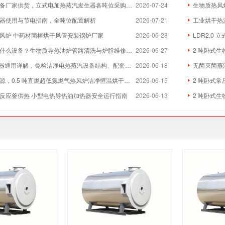
厂家供货，立式电加热蒸汽发生器各吨位采购成本分析
2026-07-24
生物质热风炉
器使用与节电指南，全吨位配置解析
2026-07-21
工业烘干热
风炉 中药材菌棒烘干风管安装锅炉厂家
2026-06-28
LDR2.0
么设备？生物质导热油炉管路清洗与炉膛维修实体厂家
2026-06-27
2 吨卧式生
器通用详解，免检洁净电热蒸汽设备结构、配套与维保全指南
2026-06-18
无菌灭菌蒸
，0.5 吨直燃超低氮燃气热风炉洁净恒温烘干方案
2026-06-15
2 吨卧式常
反应釜供热 小型电热导热油加热器安全运行指南
2026-06-13
2 吨卧式