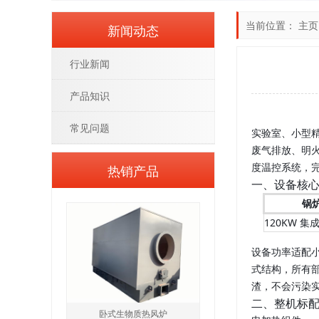
当前位置：
主页
新闻动态
行业新闻
产品知识
常见问题
实验室、小型
废气排放、明
度温控系统，
热销产品
一、设备核
锅
120KW 
设备功率适配小
式结构，所有
渣，不会污染
二、整机标
卧式生物质热风炉