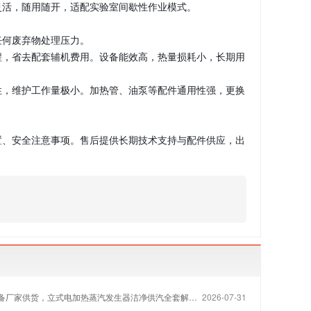
灵活，随用随开，适配实验室间歇性作业模式。
任何废弃物处理压力。
程，省去配套辅机费用。设备能效高，热量损耗小，长期用
性，维护工作量极小。加热管、油泵等配件通用性强，更换
置、安全注意事项。售后提供长期技术支持与配件供应，出
备厂家供货，立式电加热蒸汽发生器洁净供汽全套解决方案
2026-07-31