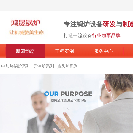
专注锅炉设备
研发
与
制
打造一流设备
行业领军品牌
新闻动态
工程案例
服务中心
电加热锅炉系列
导油炉系列
热风炉系列