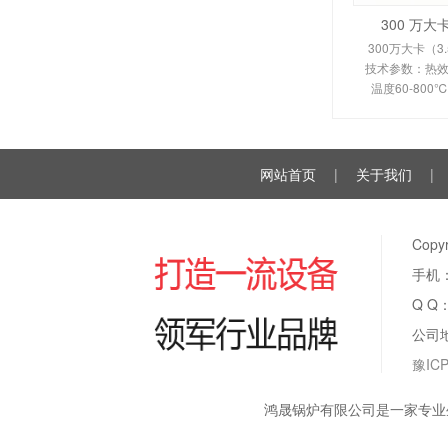
300 万
300万大卡（3
技术参数：热效率
温度60-80
350-450
110KW。剖析
换热原理、
网站首页
|
关于我们
|
Cop
手机：
Q Q
公司
豫ICP
鸿晟锅炉有限公司是一家专业