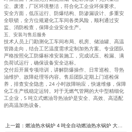
尘、废渣，厂区环境整洁，符合化工企业环保要求。
安全方面，低压运行、防爆结构、防渗漏设计、多重安
全联锁，全方位规避化工车间各类风险，顺利通过安
监、消防检查，保障企业安全生产。
五、安装与售后服务
技术人员上门勘测化工车间布局、机房、储油罐、高温
管路走向，结合工艺温度需求定制加热方案。专业团队
严格按照化工防爆标准安装施工，完成试压、检漏、满
负荷试运行，确保设备安全达标。
交付后开展专项培训，讲解防爆操作、日常巡检、导热
油维护、故障处理等内容。售后团队定期上门巡检保
养，排查安全隐患，24 小时故障响应，快速维修，保障
化工生产线稳定运转。对于无燃气管网的大中型精细化
工企业，5 吨立式燃油导热油炉是安全、高效、高适配
的高温加热设备。
上一篇：燃油热水锅炉 4 吨全自动燃油热水锅炉 大型厂区采暖生活热水设备伴热工业供热炉