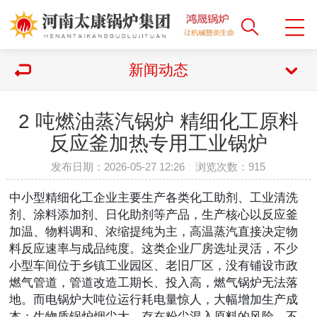
新闻动态
2 吨燃油蒸汽锅炉 精细化工原料
反应釜加热专用工业锅炉
发布日期：2026-05-27 12:26 浏览次数：
915
中小型精细化工企业主要生产各类化工助剂、工业清洗
剂、涂料添加剂、日化助剂等产品，生产核心以反应釜
加温、物料调和、浓缩提纯为主，高温蒸汽直接决定物
料反应速率与成品纯度。这类企业厂房选址灵活，不少
小型车间位于乡镇工业园区、老旧厂区，没有铺设市政
燃气管道，管道改造工期长、投入高，燃气锅炉无法落
地。而电锅炉大吨位运行耗电量惊人，大幅增加生产成
本；生物质锅炉烟尘大、存在粉尘混入原料的风险，不