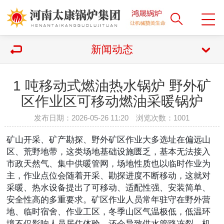
新闻动态
1 吨移动式燃油热水锅炉 野外矿
区作业区可移动燃油采暖锅炉
发布日期：2026-05-26 11:20 浏览次数：
1001
矿山开采、矿产勘探、野外矿区作业大多选址在偏远山
区、荒野地带，这类场地基础设施匮乏，基本无法接入
市政天然气、集中供暖管网，场地性质也以临时作业为
主，作业点位会随着开采、勘探进度不断移动，这就对
采暖、热水设备提出了可移动、适配性强、安装简单、
安全性高的多重要求。矿区作业人员常年驻守在野外营
地、临时宿舍、作业工区，冬季山区气温极低，低温环
境不仅影响人员居住体验，还会导致供水管路冻裂、机