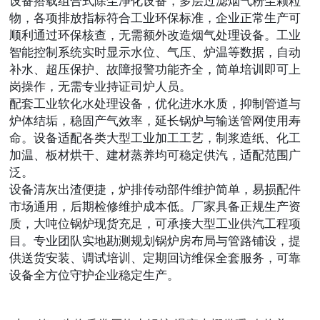
设备搭载组合式除尘净化设备，多层过滤烟气粉尘颗粒
物，各项排放指标符合工业环保标准，企业正常生产可
顺利通过环保核查，无需额外改造烟气处理设备。工业
智能控制系统实时显示水位、气压、炉温等数据，自动
补水、超压保护、故障报警功能齐全，简单培训即可上
岗操作，无需专业持证司炉人员。
配套工业软化水处理设备，优化进水水质，抑制管道与
炉体结垢，稳固产气效率，延长锅炉与输送管网使用寿
命。设备适配各类大型工业加工工艺，制浆造纸、化工
加温、板材烘干、建材蒸养均可稳定供汽，适配范围广
泛。
设备清灰出渣便捷，炉排传动部件维护简单，易损配件
市场通用，后期检修维护成本低。厂家具备正规生产资
质，大吨位锅炉现货充足，可承接大型工业供汽工程项
目。专业团队实地勘测规划锅炉房布局与管路铺设，提
供送货安装、调试培训、定期回访维保全套服务，可靠
设备全方位守护企业稳定生产。