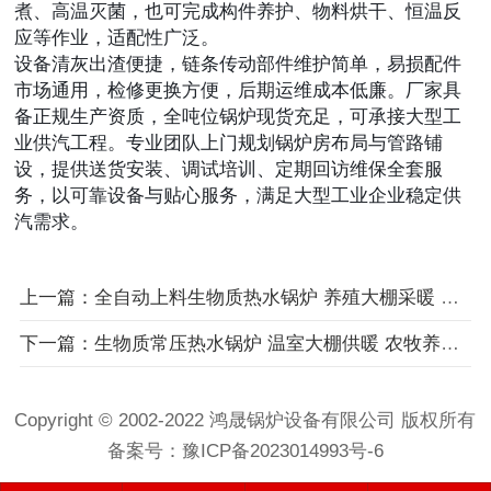
煮、高温灭菌，也可完成构件养护、物料烘干、恒温反
应等作业，适配性广泛。
设备清灰出渣便捷，链条传动部件维护简单，易损配件
市场通用，检修更换方便，后期运维成本低廉。厂家具
备正规生产资质，全吨位锅炉现货充足，可承接大型工
业供汽工程。专业团队上门规划锅炉房布局与管路铺
设，提供送货安装、调试培训、定期回访维保全套服
务，以可靠设备与贴心服务，满足大型工业企业稳定供
汽需求。
上一篇：全自动上料生物质热水锅炉 养殖大棚采暖 厂区大面积取暖锅炉
下一篇：生物质常压热水锅炉 温室大棚供暖 农牧养殖场恒温采暖炉
Copyright © 2002-2022 鸿晟锅炉设备有限公司 版权所有
备案号：
豫ICP备2023014993号-6