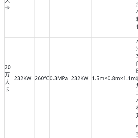
大
卡
20
万
232KW
260℃
0.3MPa
232KW
1.5m×0.8m×1.1m
大
卡