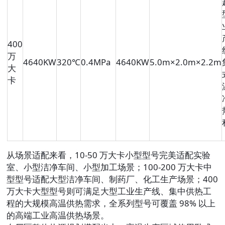
400
万
4640KW
320℃
0.4MPa
4640KW
5.0m×2.0m×2.2m
大
卡
从场景适配来看，10-50 万大卡小型型号完美适配实验
室、小型洁净车间、小型加工场景；100-200 万大卡中
型型号适配大型洁净车间、制药厂、化工生产场景；400
万大卡大型型号则可满足大型工业生产线、集中供热工
程的大规模高温供热需求，全系列型号可覆盖 98% 以上
的高端工业高温供热场景。