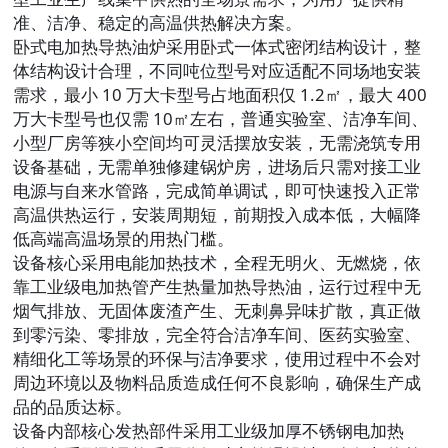
准、洁净、稳定的高温供热解决方案。
卧式电加热导热油炉采用卧式一体式密闭结构设计，整
体结构设计合理，不同吨位型号对应适配不同场地安装
需求，最小 10 万大卡型号占地面积仅 1.2㎡，最大 400
万大卡型号也仅需 10㎡左右，普通实验室、洁净车间、
小型厂房等狭小空间均可灵活摆放安装，无需浇筑专用
设备基础，无需单独修建锅炉房，进场后只需对接工业
电源与自来水管路，完成简单调试，即可快速投入正常
高温供热运行，安装周期短，前期投入成本低，大幅降
低高端高温场景的用热门槛。
设备核心采用电能加热技术，全程无明火、无燃烧，依
靠工业级电加热管产生热量加热导热油，运行过程中无
烟气排放、无固体废渣产生、无刺鼻异味扩散，真正做
到零污染、零排放，完全符合洁净车间、医药实验室、
精细化工等场景的环保与洁净要求，使用过程中不会对
周边环境以及物料品质造成任何不良影响，确保生产成
品的品质达标。
设备内部核心发热部件采用工业级加厚不锈钢电加热