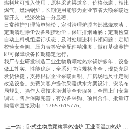
燃料均可投入使用，原料采购渠道多、价格低廉，相比
燃气、燃油锅炉，长期使用能够为企业节省大额采暖运
营开支，经济效益十分显著。
日常维护打理简单轻松，定时清理炉膛内部燃烧灰渣，
定期清理除尘设备积攒粉尘，保证排烟通畅；定期检查
自动上料机组运行状态，及时处理进料卡顿问题；定期
校验安全阀、压力表等安全配件精准度，做好基础养护
即可保障设备长期稳定运行。
我厂专业研发制造工业生物质颗粒热水锅炉多年，设备
做工扎实、性能稳定，全系列吨位规格齐全，现货充足
发货快捷，支持根据企业采暖面积、厂房场地尺寸定制
改造设备。免费为客户提供采暖供水方案设计、安装布
局规划、操作人员技术培训等全套服务，全国上门安装
调试，售后保障完善，有设备采购、项目合作、批量订
购需求直接致电：17657615776。
上一篇：卧式生物质颗粒导热油炉 工业高温加热炉 节能型有机热载体炉