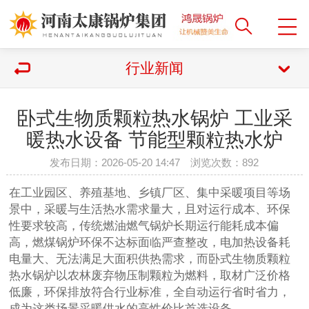
行业新闻
卧式生物质颗粒热水锅炉 工业采
暖热水设备 节能型颗粒热水炉
发布日期：2026-05-20 14:47 浏览次数：
892
在工业园区、养殖基地、乡镇厂区、集中采暖项目等场
景中，采暖与生活热水需求量大，且对运行成本、环保
性要求较高，传统燃油燃气锅炉长期运行能耗成本偏
高，燃煤锅炉环保不达标面临严查整改，电加热设备耗
电量大、无法满足大面积供热需求，而卧式生物质颗粒
热水锅炉以农林废弃物压制颗粒为燃料，取材广泛价格
低廉，环保排放符合行业标准，全自动运行省时省力，
成为这类场景采暖供水的高性价比首选设备。