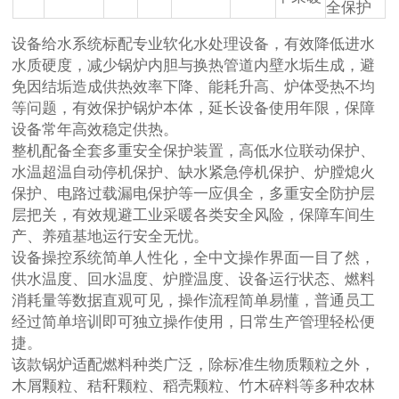
全保护
设备给水系统标配专业软化水处理设备，有效降低进水
水质硬度，减少锅炉内胆与换热管道内壁水垢生成，避
免因结垢造成供热效率下降、能耗升高、炉体受热不均
等问题，有效保护锅炉本体，延长设备使用年限，保障
设备常年高效稳定供热。
整机配备全套多重安全保护装置，高低水位联动保护、
水温超温自动停机保护、缺水紧急停机保护、炉膛熄火
保护、电路过载漏电保护等一应俱全，多重安全防护层
层把关，有效规避工业采暖各类安全风险，保障车间生
产、养殖基地运行安全无忧。
设备操控系统简单人性化，全中文操作界面一目了然，
供水温度、回水温度、炉膛温度、设备运行状态、燃料
消耗量等数据直观可见，操作流程简单易懂，普通员工
经过简单培训即可独立操作使用，日常生产管理轻松便
捷。
该款锅炉适配燃料种类广泛，除标准生物质颗粒之外，
木屑颗粒、秸秆颗粒、稻壳颗粒、竹木碎料等多种农林