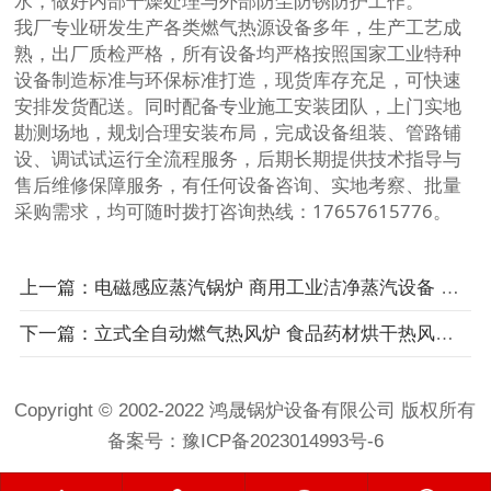
水，做好内部干燥处理与外部防尘防锈防护工作。
我厂专业研发生产各类燃气热源设备多年，生产工艺成
熟，出厂质检严格，所有设备均严格按照国家工业特种
设备制造标准与环保标准打造，现货库存充足，可快速
安排发货配送。同时配备专业施工安装团队，上门实地
勘测场地，规划合理安装布局，完成设备组装、管路铺
设、调试试运行全流程服务，后期长期提供技术指导与
售后维修保障服务，有任何设备咨询、实地考察、批量
采购需求，均可随时拨打咨询热线：17657615776。
上一篇：电磁感应蒸汽锅炉 商用工业洁净蒸汽设备 全自动零排放蒸汽炉
下一篇：立式全自动燃气热风炉 食品药材烘干热风设备 洁净恒温燃气热风炉
Copyright © 2002-2022 鸿晟锅炉设备有限公司 版权所有
备案号：
豫ICP备2023014993号-6