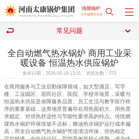
常见问题
全自动燃气热水锅炉 商用工业采
暖设备 恒温热水供应锅炉
发布日期：2026-05-18 13:31 浏览次数：
572
在商用服务与工业后勤保障领域，如大型酒店、写字
楼、工业园区、居民社区、医院、学校等场景，采暖与
恒温热水供应是保障服务品质、员工生活与教学医疗秩
序的重要基础，这类场景普遍存在用热面积大、用热需
求稳定、对供热舒适性与节能性要求高的特点。传统燃
煤热水锅炉环保排放不达标，燃油热水锅炉运行成本偏
高，而全自动燃气热水锅炉凭借清洁环保、供热稳定、
温控精准、全自动运行、节能高效等核心优势，成为这