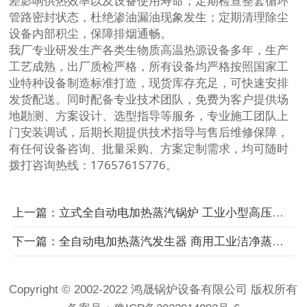
差影响供热效率以及设备使用寿命；定期检查整套循环
管路密封状态，杜绝渗油漏油现象发生；定期清理除尘
设备内部积尘，保障排烟通畅。
我厂专业研发生产各类生物质高温热源设备多年，生产
工艺成熟，出厂质检严格，所有设备均严格按照国家工
业特种设备制造标准打造，现货库存充足，可快速安排
发货配送。同时配备专业技术团队，免费为客户提供场
地勘测、方案设计、选型指导等服务，专业施工团队上
门安装调试，后期长期提供技术指导与售后维修保障，
有任何设备咨询、批量采购、方案定制需求，均可随时
拨打咨询热线：17657615776。
上一篇：立式全自动电加热蒸汽锅炉 工业小型高压蒸汽设备 环保零排放蒸汽炉
下一篇：全自动电加热蒸汽发生器 商用工业洁净蒸汽设备 免办证小型蒸汽炉
Copyright © 2002-2022 鸿晟锅炉设备有限公司 版权所有