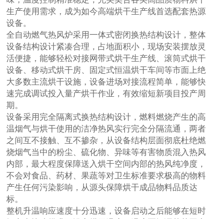
生产使用需求，成为如今高端烘干生产线首选配套热源
设备。
全自动燃气热风炉采用一体式密闭换热结构设计，整体
设备结构设计紧凑合理，占地面积小，现场安装摆放灵
活便捷，能够轻松对接网带式烘干生产线、滚筒式烘干
设备、移动式烘干房、固定式恒温烘干车间等市面上绝
大多数主流烘干设施，设备进场对接流程简单，能够快
速完成调试投入量产烘干作业，有效缩短新项目投产周
期。
设备采用完全隔离式换热结构设计，燃料燃烧产生的高
温烟气与烘干使用的洁净热风实行完全分隔流通，两者
之间互不接触、互不掺杂，从设备结构层面彻底杜绝燃
烧烟气当中的粉尘、硫化物、异味等有害物质混入热风
内部，最大程度保障送入烘干空间内部的热风纯净度，
不会对食品、药材、果蔬等对卫生标准要求极高的物料
产生任何污染影响，从源头保障烘干成品物料品质达
标。
整机升温响应速度十分迅速，设备启动之后能够在短时