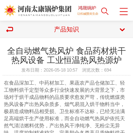
产品知识
全自动燃气热风炉 食品药材烘干
热风设备 工业恒温热风热源炉
发布日期：2026-05-18 10:57 浏览次数：
694
在食品深加工、中药材加工、果蔬农产品仓储加工、轻
工物料烘干定型等众多行业快速发展的大背景之下，市
场对于烘干成品物料的品质要求愈发严苛，传统燃煤类
热风设备产出热风杂质多、烟气易混入烘干物料当中，
极易造成物料品相受损、卫生标准不达标，已经无法满
足高端烘干生产使用标准，而全自动燃气热风炉依托天
然气清洁燃料优势，产出热风干净纯净、无粉尘无异
味，温度控制精准稳定，完美契合各类高品质物料烘干