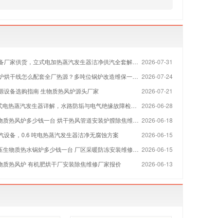
备厂家供货，立式电加热蒸汽发生器洁净供汽全套解决方案
2026-07-31
烘干线怎么配套全厂热源？多吨位锅炉改造维保一站式方案
2026-07-24
源设备选购指南 生物质热风炉源头厂家
2026-07-21
 立式电热蒸汽发生器详解，水路防垢与电气绝缘故障检修指南
2026-06-28
物质热风炉多少钱一台 烘干热风管道安装炉膛除焦维修厂家
2026-06-18
汽设备，0.6 吨电热蒸汽发生器洁净无腐蚀方案
2026-06-15
压生物质热水锅炉多少钱一台 厂区采暖防冻安装维修厂家
2026-06-15
生物质热风炉 有机肥烘干厂安装除焦维修厂家报价
2026-06-13