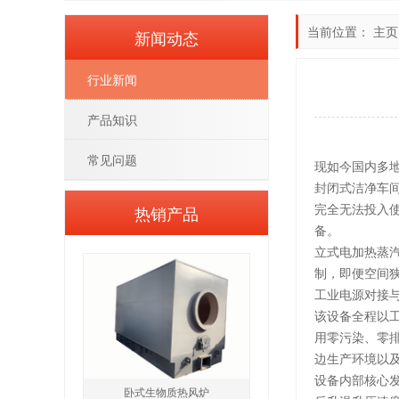
当前位置：
主页
新闻动态
行业新闻
产品知识
常见问题
现如今国内多
封闭式洁净车
完全无法投入
热销产品
备。
立式电加热蒸
制，即便空间
工业电源对接
该设备全程以
用零污染、零
边生产环境以
设备内部核心
卧式生物质热风炉