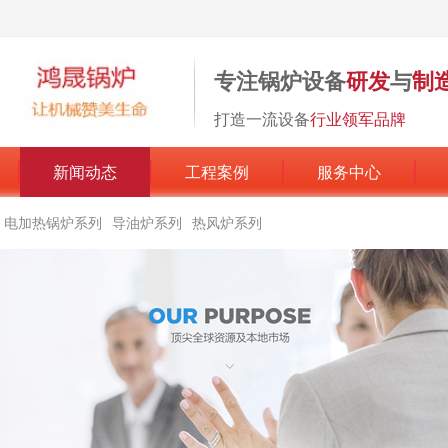
专注锅炉设备
研发
与
制
打造一流设备
行业领军品牌
新闻动态
工程案例
服务中心
电加热锅炉系列
导油炉系列
热风炉系列