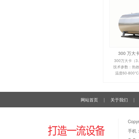
300 万
300万大卡（3
技术参数：热效率
温度60-80
350-450
110KW。剖析
换热原理、
网站首页
|
关于我们
|
Cop
手机：