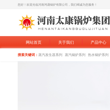
您好！欢迎光临河南鸿晟锅炉有限公司，我们竭诚为您服务！
网站首页
关于我们
产品中心
搜索关键词：
蒸汽发生器系列
蒸汽锅炉系列
热水锅炉系列