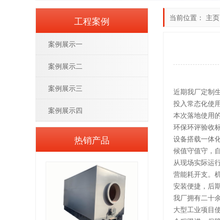
当前位置：
主页
工程案例
案例展示一
案例展示二
案例展示三
近期我厂定制
投入常态化使
案例展示四
本次落地使用
环保环评验收
热销产品
设备搭载一体
候值守值守，
从现场实际运
营能耗开支。
安装便捷，后
我厂拥有二十余
大型工业项目