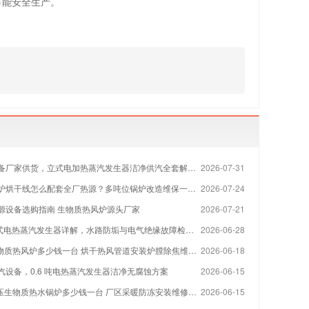
节能安全生产。
备厂家供货，立式电加热蒸汽发生器洁净供汽全套解决方案
2026-07-31
烘干线怎么配套全厂热源？多吨位锅炉改造维保一站式方案
2026-07-24
源设备选购指南 生物质热风炉源头厂家
2026-07-21
 立式电热蒸汽发生器详解，水路防垢与电气绝缘故障检修指南
2026-06-28
物质热风炉多少钱一台 烘干热风管道安装炉膛除焦维修厂家
2026-06-18
汽设备，0.6 吨电热蒸汽发生器洁净无腐蚀方案
2026-06-15
压生物质热水锅炉多少钱一台 厂区采暖防冻安装维修厂家
2026-06-15