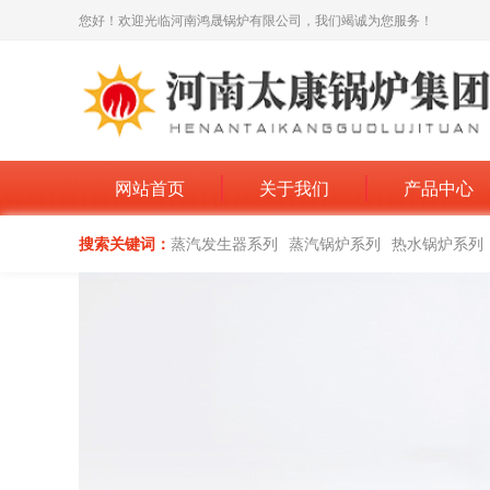
您好！欢迎光临河南鸿晟锅炉有限公司，我们竭诚为您服务！
网站首页
关于我们
产品中心
搜索关键词：
蒸汽发生器系列
蒸汽锅炉系列
热水锅炉系列