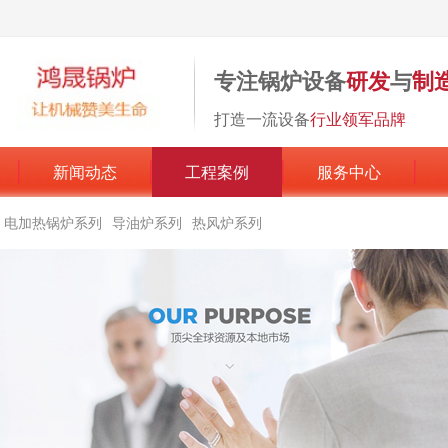
专注锅炉设备
研发
与
制
打造一流设备
行业领军品牌
新闻动态
工程案例
服务中心
电加热锅炉系列
导油炉系列
热风炉系列