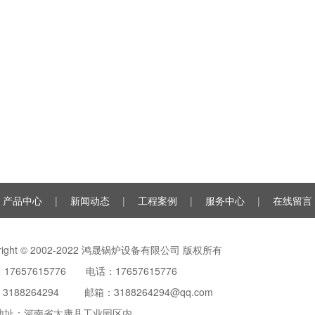
产品中心
|
新闻动态
|
工程案例
|
服务中心
|
在线留言
yright © 2002-2022 鸿晟锅炉设备有限公司 版权所有
17657615776 电话：17657615776
：
3188264294
邮箱：3188264294@qq.com
地址：河南省太康县工业园区内