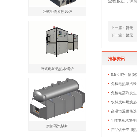
全程跟进，保
卧式生物质热风炉
上一篇：暂无
下一篇：暂无
推荐资讯
卧式电加热热水锅炉
0.5-6 吨生
免检电热蒸汽设备
免检电蒸汽发生
农林废料燃烧热
高温恒温供热选什
1 吨电蒸汽发生
余热蒸汽锅炉
产品烘干专用热源