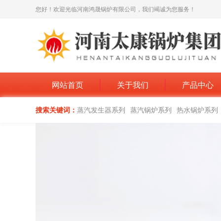
您好！欢迎光临河南鸿晟锅炉有限公司，我们竭诚为您服务！
网站首页
关于我们
产品中心
搜索关键词：
蒸汽发生器系列
蒸汽锅炉系列
热水锅炉系列