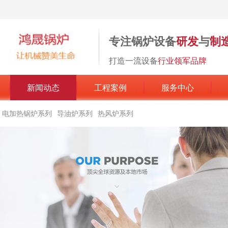
专注锅炉设备
研发
与
制
打造一流设备
行业领军品牌
新闻动态
工程案例
服务中心
电加热锅炉系列
导油炉系列
热风炉系列