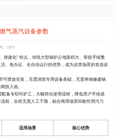
动燃气蒸汽设备参数
气：
1011
、便捷化” 特点，传统大型锅炉占地面积大、审批手续繁
灵活、免办证、全自动运行的优势，成为这类场景的首选设
平地即可摆放安装，无需浇筑专用设备基础，无需单独修建锅
前期投入低。
无需配备专职司炉工，大幅简化使用流程，降低用户手续成
全流程，全程无需人工干预，贴合商用场景间歇性用汽习
适用场景
核心优势