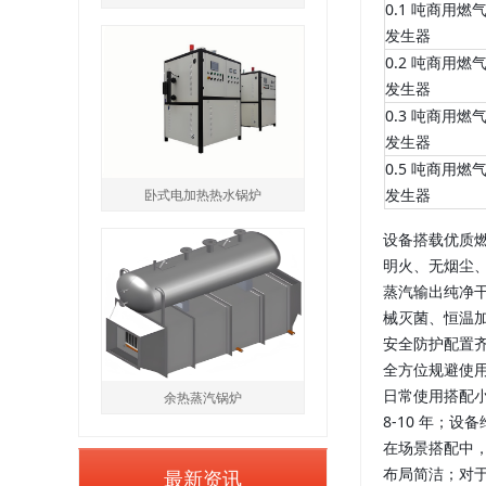
0.1 吨商用燃
发生器
0.2 吨商用燃
发生器
0.3 吨商用燃
发生器
0.5 吨商用燃
卧式电加热热水锅炉
发生器
设备搭载优质燃
明火、无烟尘
蒸汽输出纯净
械灭菌、恒温
安全防护配置
全方位规避使
日常使用搭配小
余热蒸汽锅炉
8-10 年；
在场景搭配中，
最新资讯
布局简洁；对