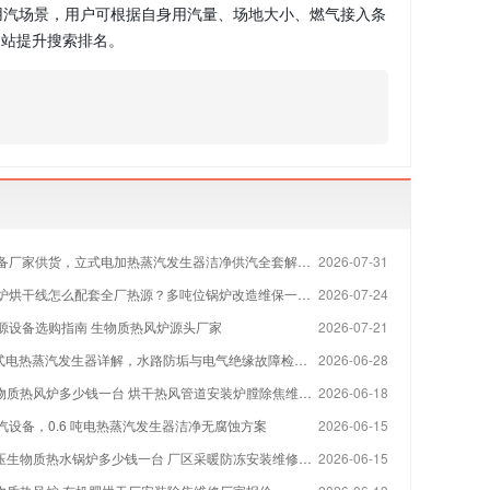
用汽场景，用户可根据自身用汽量、场地大小、燃气接入条
网站提升搜索排名。
备厂家供货，立式电加热蒸汽发生器洁净供汽全套解决方案
2026-07-31
烘干线怎么配套全厂热源？多吨位锅炉改造维保一站式方案
2026-07-24
源设备选购指南 生物质热风炉源头厂家
2026-07-21
 立式电热蒸汽发生器详解，水路防垢与电气绝缘故障检修指南
2026-06-28
物质热风炉多少钱一台 烘干热风管道安装炉膛除焦维修厂家
2026-06-18
汽设备，0.6 吨电热蒸汽发生器洁净无腐蚀方案
2026-06-15
压生物质热水锅炉多少钱一台 厂区采暖防冻安装维修厂家
2026-06-15