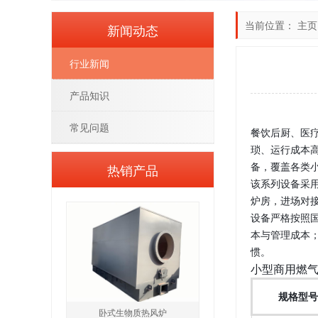
当前位置：
主页
新闻动态
行业新闻
产品知识
常见问题
餐饮后厨、医疗
琐、运行成本
备，覆盖各类
热销产品
该系列设备采用
炉房，进场对
设备严格按照
本与管理成本
惯。
小型商用燃
规格型号
卧式生物质热风炉