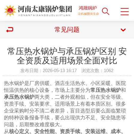
常见问题
常压热水锅炉与承压锅炉区别 安
全资质及适用场景全面对比
发布日期：2026-05-13 16:17 浏览次数：
1062
热水锅炉是厂房供暖、酒店生活热水、小区采暖、医院
恒温供热的核心设备，市场上主要分为
常压热水锅炉
和
承压热水锅炉
两大类，二者外观相似，但在安全等级、
资质手续、安装要求、适用场景上有着本质区别。很多
企业采购时分不清二者差异，盲目选型后要么面临繁琐
的特种设备报备手续，要么出现供力不足、安全隐患等
问题，后期整改难度极大。
从
核心定义、安全性能、资质手续、安装运维、成本、