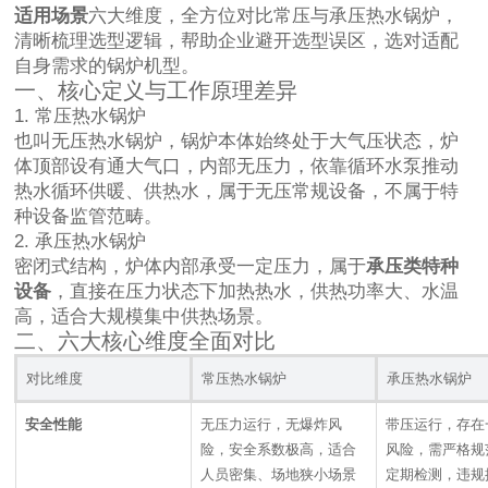
适用场景
六大维度，全方位对比常压与承压热水锅炉，
清晰梳理选型逻辑，帮助企业避开选型误区，选对适配
自身需求的锅炉机型。
一、核心定义与工作原理差异
1. 常压热水锅炉
也叫无压热水锅炉，锅炉本体始终处于大气压状态，炉
体顶部设有通大气口，内部无压力，依靠循环水泵推动
热水循环供暖、供热水，属于无压常规设备，不属于特
种设备监管范畴。
2. 承压热水锅炉
密闭式结构，炉体内部承受一定压力，属于
承压类特种
设备
，直接在压力状态下加热热水，供热功率大、水温
高，适合大规模集中供热场景。
二、六大核心维度全面对比
对比维度
常压热水锅炉
承压热水锅炉
安全性能
无压力运行，无爆炸风
带压运行，存在
险，安全系数极高，适合
风险，需严格规
人员密集、场地狭小场景
定期检测，违规