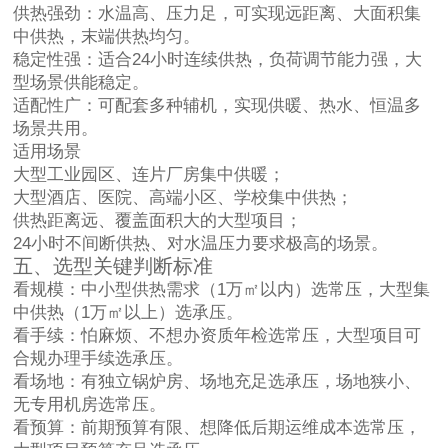
供热强劲：水温高、压力足，可实现远距离、大面积集
中供热，末端供热均匀。
稳定性强：适合24小时连续供热，负荷调节能力强，大
型场景供能稳定。
适配性广：可配套多种辅机，实现供暖、热水、恒温多
场景共用。
适用场景
大型工业园区、连片厂房集中供暖；
大型酒店、医院、高端小区、学校集中供热；
供热距离远、覆盖面积大的大型项目；
24小时不间断供热、对水温压力要求极高的场景。
五、选型关键判断标准
看规模：中小型供热需求（1万㎡以内）选常压，大型集
中供热（1万㎡以上）选承压。
看手续：怕麻烦、不想办资质年检选常压，大型项目可
合规办理手续选承压。
看场地：有独立锅炉房、场地充足选承压，场地狭小、
无专用机房选常压。
看预算：前期预算有限、想降低后期运维成本选常压，