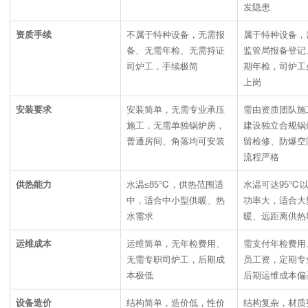
发隐患
资质手续
不属于特种设备，无需报
属于特种设备，
备、无需年检、无需持证
监管局报备登记
司炉工，手续极简
期年检，司炉工
上岗
安装要求
安装简单，无需专业承压
需由资质团队施
施工，无需单独锅炉房，
建设独立合规锅
普通房间、角落均可安装
留检修、防爆空
流程严格
供热能力
水温≤85℃，供热范围适
水温可达95℃
中，适合中小型供暖、热
功率大，适合大
水需求
暖、远距离供热
运维成本
运维简单，无年检费用、
需支付年检费用
无需专职司炉工，后期成
员工资，定期专
本极低
后期运维成本偏
设备造价
结构简单，造价低，性价
结构复杂，材质