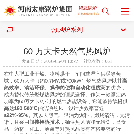
热风炉系列
60 万大卡天然气热风炉
发布日期：2026-05-04 19:22 浏览次数：
661
在中大型工业干燥、物料烘干、车间或温室供暖等领
域，60万大卡（约0.7MW或700kW）燃气热风炉以其
高
热效率、清洁环保、操作简便和自动化程度高
的优势，
成为替代传统燃煤热风炉的理想选择。作为一款额定热
功率为60万大卡/小时的燃气热能设备，它能够持续提供
高达180-500℃
的洁净热风，设计热效率普遍
≥92%-95%
。其以天然气、轻油为燃料，燃烧清洁，无污
染，且采用
间接换热技术
，确保热风洁净无污染，是食
品、药材、化工、涂装等对热风品质有严格要求的行