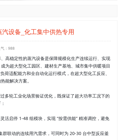
型工业蒸汽设备_化工集中供热专用
人气：
988
率、高稳定性的蒸汽设备是保障规模化生产连续运行、实现
，成为超大型化工园区、建材生产基地、城市集中供暖项目
、超强的负荷适配能力和全自动化运行模式，在超大型化工反应、
的热能解决方案。
数经过多轮工业化场景验证优化，既保证了超大功率工况下的
下：
灵活启停 1-48 组模块，实现 “按需供能” 精准调控，避免
群联动的连续用汽需求，可同时为 20-30 台中型反应釜