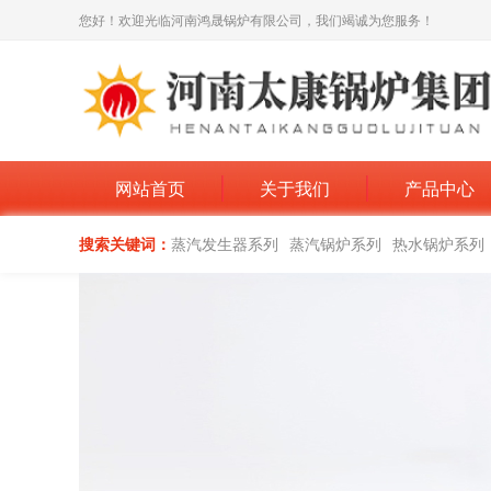
您好！欢迎光临河南鸿晟锅炉有限公司，我们竭诚为您服务！
网站首页
关于我们
产品中心
搜索关键词：
蒸汽发生器系列
蒸汽锅炉系列
热水锅炉系列