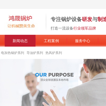
专注锅炉设备
研发
与
制
打造一流设备
行业领军品牌
新闻动态
工程案例
服务中心
电加热锅炉系列
导油炉系列
热风炉系列