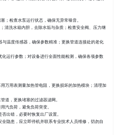
堵塞；检查水泵运行状态，确保无异常噪音。
换；清洗水箱内胆，去除水垢与杂质；检查安全阀、压力继
传感器与温度传感器，确保参数精准；更换管道连接处的老化
，优化运行参数；对设备进行全面性能检测，确保各项参数
再用万用表测量加热管电阻，更换损坏的加热模块；清理加
水管道，更换堵塞的过滤器滤网。
整用汽负荷，避免负荷突变。
序是否出错，必要时恢复出厂设置。
等安全隐患，应立即停机并联系专业技术人员维修，切勿自