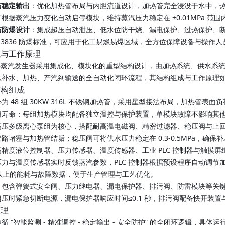
与稳定输出
：优化加热管布局与内胆流道设计，加热管完全浸没于水中，热传
根据蒸汽压力变化自动启停模块，维持蒸汽压力稳定在 ±0.01MPa 范
与防爆设计
：集成超压自动泄压、低水位防干烧、漏电保护、过热保护、断
/T 3836 防爆标准，可应用于化工易燃易爆区域，全方位保障设备与操作
成与工作原理
电加热蒸汽发生器采用集成化、模块化的重型结构设计，由加热系统、供水
从补水、加热、产汽到输送的全自动化闭环流程，其结构组成与工作原理
结构组成
为 48 组 30KW 316L 不锈钢加热管，采用星型接法布局，加热管表面
用寿命；每组加热模块均配备独立温控与保护装置，单模块故障不影响其
高压多级离心泵组为核心，搭配耐高温电磁阀、精密过滤器、稳压阀与止回
路堵塞与加热管结垢；稳压阀可将供水压力稳定在 0.3-0.5MPa，确
精度液位控制器、压力传感器、温度传感器、工业 PLC 控制器与触摸屏
压力与温度传感器实时反馈蒸汽参数，PLC 控制器根据预设程序自动调
年以上的能耗与故障数据，便于生产管理与工艺优化。
：包含弹簧式安全阀、压力继电器、漏电保护器、排污阀、防雷模块等关键部
压时紧急切断电源，漏电保护器响应时间≤0.1 秒，排污阀配备快开装
原理
 “智能监测 - 精准调控 - 稳定输出 - 安全防护” 的全闭环逻辑，具体