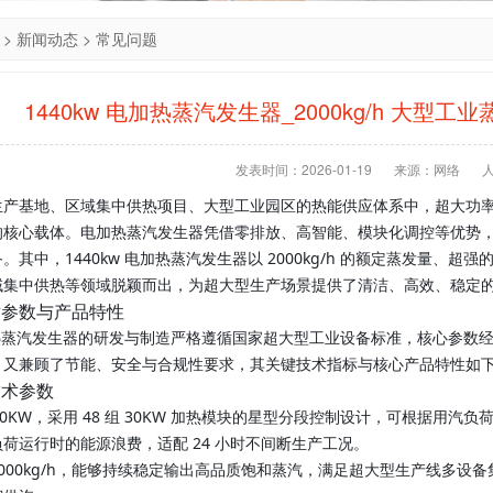
>
新闻动态
>
常见问题
1440kw 电加热蒸汽发生器_2000kg/h 大
发表时间：2026-01-19
来源：网络
生产基地、区域集中供热项目、大型工业园区的热能供应体系中，超大功
的核心载体。电加热蒸汽发生器凭借零排放、高智能、模块化调控等优势
。其中，1440kw 电加热蒸汽发生器以 2000kg/h 的额定蒸发量
域集中供热等领域脱颖而出，为超大型生产场景提供了清洁、高效、稳定
术参数与产品特性
电加热蒸汽发生器的研发与制造严格遵循国家超大型工业设备标准，核心参
，又兼顾了节能、安全与合规性要求，其关键技术指标与核心产品特性如
技术参数
40KW，采用 48 组 30KW 加热模块的星型分段控制设计，可根据用汽负荷
荷运行时的能源浪费，适配 24 小时不间断生产工况。
000kg/h，能够持续稳定输出高品质饱和蒸汽，满足超大型生产线多设备集