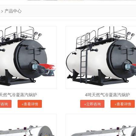
>
产品中心
吨天然气冷凝蒸汽锅炉
4吨天然气冷凝蒸汽锅炉
即咨询
+查看详情
+立即咨询
+查看详情