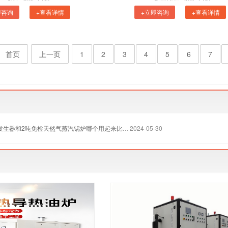
即咨询
+查看详情
+立即咨询
+查看详情
首页
上一页
1
2
3
4
5
6
7
生器和2吨免检天然气蒸汽锅炉哪个用起来比较省钱
2024-05-30