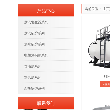
当前位置：
主页
产品中心
蒸汽发生器系列
蒸汽锅炉系列
热水锅炉系列
电加热锅炉系列
导油炉系列
6
热风炉系列
+立
余热锅炉系列
联系我们