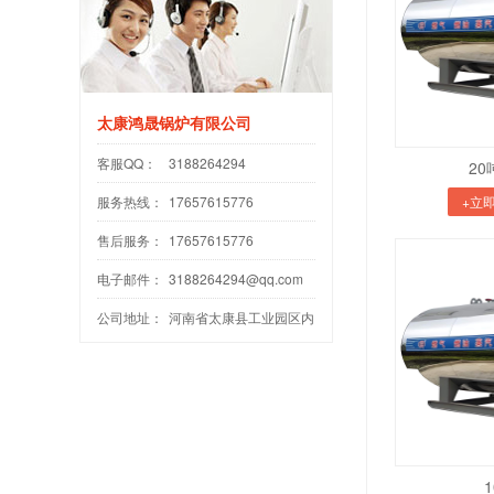
太康鸿晟锅炉有限公司
客服QQ：
3188264294
2
服务热线：
17657615776
+立
售后服务：
17657615776
电子邮件：
3188264294@qq.com
公司地址：
河南省太康县工业园区内