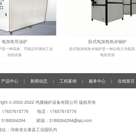
电加热导油炉
卧式电加热热水锅炉
炉是一种高效、节能且环保的工业
卧式电加热热水锅炉是一种以电力为能源
加热设备
电热管加
产品中心
|
新闻动态
|
工程案例
|
服务中心
|
在线留言
yright © 2002-2022 鸿晟锅炉设备有限公司 版权所有
17657615776 电话：17657615776
：
3188264294
邮箱：3188264294@qq.com
地址：河南省太康县工业园区内