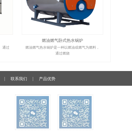
燃油燃气卧式热水锅炉
、通过
燃油燃气热水锅炉是一种以燃油或燃气为燃料，
通过燃烧
|
联系我们
|
产品优势