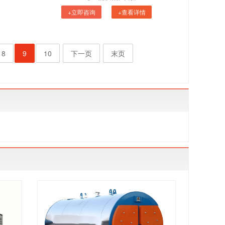
+立即咨询
+查看详情
8
9
10
下一页
末页