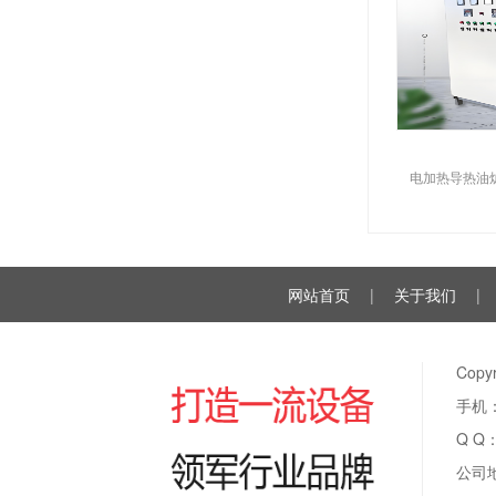
电加热导热油
网站首页
|
关于我们
|
Cop
手机：
Q Q
公司