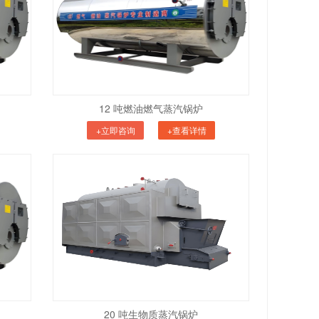
12 吨燃油燃气蒸汽锅炉
+立即咨询
+查看详情
20 吨生物质蒸汽锅炉