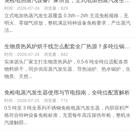
免检电热蒸汽设备厂家供货，立式电加热蒸汽发生器各吨位采购成本分析
时间：2026-07-24 浏览量：829
立式电加热蒸汽发生器覆盖 0.3t/h～2t/h 主流免检规格，无
明火、零烟气排放，整机满足特种设备免检要求，产出蒸汽
洁...
生物质热风炉烘干线怎么配套全厂热源？多吨位锅炉改造维保一站式方案
时间：2026-07-24 浏览量：842
实体源头厂家主打生物质热风炉，0.5-6 吨全吨位适配各类
物料烘干，同步供应蒸汽发生器、导热油炉、热水锅炉，生
物质、天然...
免检电蒸汽发生器使用与节电指南，全吨位配置解析
时间：2026-07-21 浏览量：771
0.5 吨至 3 吨全系列不锈钢免检电蒸汽发生器，内胆容积严
格符合特种设备免检标准，无需每年高压探伤年检，整机水
汽接触部...