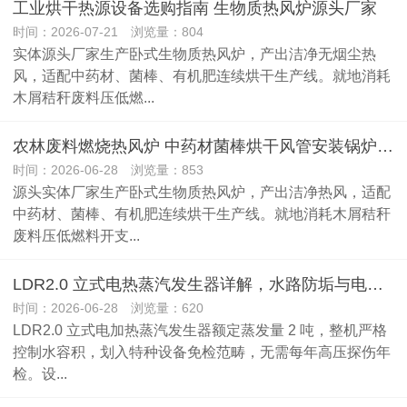
工业烘干热源设备选购指南 生物质热风炉源头厂家
时间：2026-07-21 浏览量：804
实体源头厂家生产卧式生物质热风炉，产出洁净无烟尘热
风，适配中药材、菌棒、有机肥连续烘干生产线。就地消耗
木屑秸秆废料压低燃...
农林废料燃烧热风炉 中药材菌棒烘干风管安装锅炉厂家
时间：2026-06-28 浏览量：853
源头实体厂家生产卧式生物质热风炉，产出洁净热风，适配
中药材、菌棒、有机肥连续烘干生产线。就地消耗木屑秸秆
废料压低燃料开支...
LDR2.0 立式电热蒸汽发生器详解，水路防垢与电气绝缘故障检修指南
时间：2026-06-28 浏览量：620
LDR2.0 立式电加热蒸汽发生器额定蒸发量 2 吨，整机严格
控制水容积，划入特种设备免检范畴，无需每年高压探伤年
检。设...