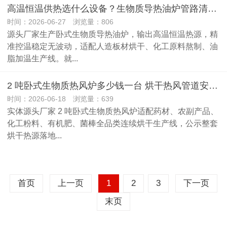
高温恒温供热选什么设备？生物质导热油炉管路清洗与炉膛维修实体厂家
时间：2026-06-27 浏览量：806
源头厂家生产卧式生物质导热油炉，输出高温恒温热源，精
准控温稳定无波动，适配人造板材烘干、化工原料熬制、油
脂加温生产线。就...
2 吨卧式生物质热风炉多少钱一台 烘干热风管道安装炉膛除焦维修厂家
时间：2026-06-18 浏览量：639
实体源头厂家 2 吨卧式生物质热风炉适配药材、农副产品、
化工粉料、有机肥、菌棒全品类连续烘干生产线，公示整套
烘干热源落地...
首页
上一页
1
2
3
下一页
末页