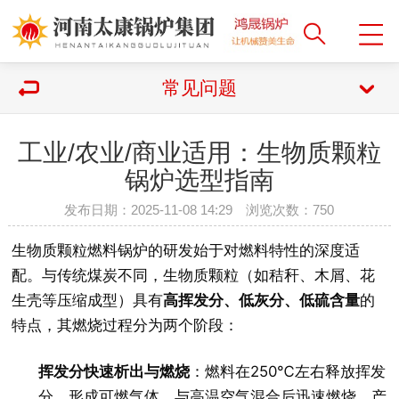
常见问题
工业/农业/商业适用：生物质颗粒
锅炉选型指南
发布日期：2025-11-08 14:29 浏览次数：
750
生物质颗粒燃料锅炉的研发始于对燃料特性的深度适
配。与传统煤炭不同，生物质颗粒（如秸秆、木屑、花
生壳等压缩成型）具有
高挥发分、低灰分、低硫含量
的
特点，其燃烧过程分为两个阶段：
挥发分快速析出与燃烧
：燃料在250℃左右释放挥发
分，形成可燃气体，与高温空气混合后迅速燃烧，产