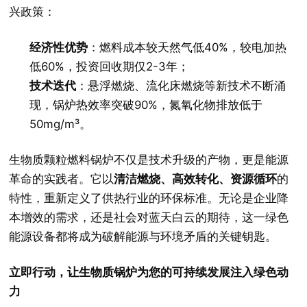
兴政策：
经济性优势
：燃料成本较天然气低40%，较电加热
低60%，投资回收期仅2-3年；
技术迭代
：悬浮燃烧、流化床燃烧等新技术不断涌
现，锅炉热效率突破90%，氮氧化物排放低于
50mg/m³。
生物质颗粒燃料锅炉不仅是技术升级的产物，更是能源
革命的实践者。它以
清洁燃烧、高效转化、资源循环
的
特性，重新定义了供热行业的环保标准。无论是企业降
本增效的需求，还是社会对蓝天白云的期待，这一绿色
能源设备都将成为破解能源与环境矛盾的关键钥匙。
立即行动，让生物质锅炉为您的可持续发展注入绿色动
力