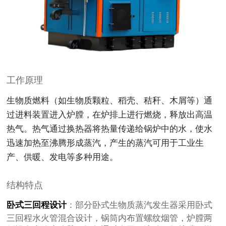
工作原理
生物质燃料（如生物质颗粒、稻壳、秸秆、木屑等）通
过进料装置进入炉膛，在炉排上进行燃烧，释放出高温
热气。热气通过换热器将热量传递给锅炉中的水，使水
迅速加热至沸腾形成蒸汽，产生的蒸汽可用于工业生
产、供暖、发电等多种用途。
结构特点
卧式三回程设计
：部分卧式生物质蒸汽发生器采用卧式
三回程水火管混合设计，锅筒内布置螺纹烟管，炉膛两