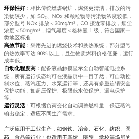
环保性好
：相比传统燃煤锅炉，燃烧更清洁，排放的污
染物较少，如 SO₂、NOx 和颗粒物等污染物浓度较低，
部分型号 NOx 排放＜30mg/m³，CO 接近零排放，烟尘
浓度＜50mg/m³，烟气黑度＜格林曼 1 级，符合国家一
类地区标准。
高效节能
：采用先进的燃烧技术和换热系统，部分型号
的热效率可达 90% 以上，且生物质燃料价格低廉，运行
成本低。
自动化程度高
：配备液晶触摸显示全自动智能电控系
统，所有运行状态均可在液晶屏中一目了然，可自动控
制水位、蒸汽压力、水泵运行等，还具有多重连锁安全
保护功能，如超压保护、极限低水位保护、漏电保护
等。
运行灵活
：可根据负荷变化自动调整燃料量，保证蒸汽
输出稳定，适应不同生产需求。
广泛应用于工业生产，如钢铁、冶金、石化、纺织、医
药、食品等行业；也适用于宾馆、医院、学校等场所的