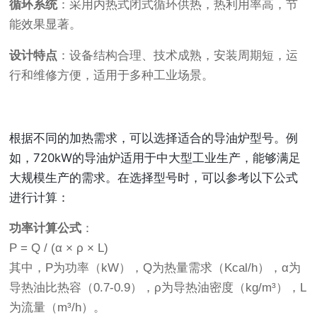
循环系统
：采用内热式闭式循环供热，热利用率高，节
能效果显著。
设计特点
：设备结构合理、技术成熟，安装周期短，运
行和维修方便，适用于多种工业场景。
根据不同的加热需求，可以选择适合的导油炉型号。例
如，720kW的导油炉适用于中大型工业生产，能够满足
大规模生产的需求。在选择型号时，可以参考以下公式
进行计算：
功率计算公式
：
P = Q / (α × ρ × L)
其中，P为功率（kW），Q为热量需求（Kcal/h），α为
导热油比热容（0.7-0.9），ρ为导热油密度（kg/m³），L
为流量（m³/h）。