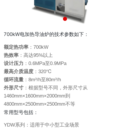
700kW电加热导油炉的技术参数如下：
额定热功率
：700kW
热效率
：高达95%以上
设计压力
：0.6MPa至0.9MPa
最高介质温度
：320℃
循环流量
：8m³/h至80m³/h
外形尺寸
：根据型号不同，外形尺寸从
1460mm×1600mm×2000mm到
4800mm×2500mm×2500mm不等
常用型号包括：
YDW系列：适用于中小型工业场景