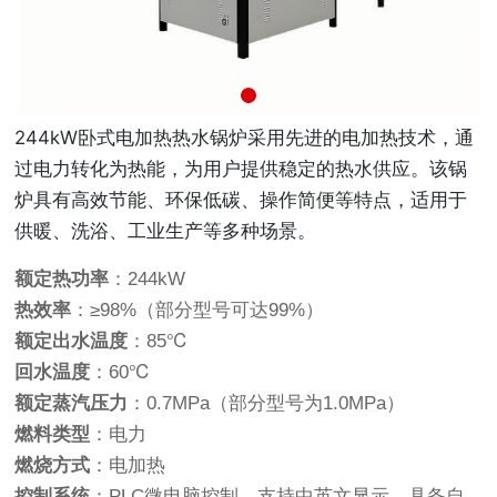
244kW卧式电加热热水锅炉采用先进的电加热技术，通
过电力转化为热能，为用户提供稳定的热水供应。该锅
炉具有高效节能、环保低碳、操作简便等特点，适用于
供暖、洗浴、工业生产等多种场景。
额定热功率
：244kW
热效率
：≥98%（部分型号可达99%）
额定出水温度
：85℃
回水温度
：60℃
额定蒸汽压力
：0.7MPa（部分型号为1.0MPa）
燃料类型
：电力
燃烧方式
：电加热
控制系统
：PLC微电脑控制，支持中英文显示，具备自