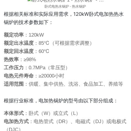
卧式电热水锅炉 - 热水锅炉
根据相关标准和实际应用需求，120kW卧式电加热热水
锅炉的技术参数如下：
额定功率
：120kW
额定出水温度
：85℃（可根据需求调整）
额定回水温度
：60℃
热效率
：≥98%
工作压力
：0.7MPa（常压型）
电热元件寿命
：≥20000小时
适用范围
：供暖、集中供热、洗浴、食品加工、养殖等
根据行业标准，电加热锅炉的型号由以下部分组成：
本体形式
：卧式（W）或立式（L）
电加热方式
：电热管式（DR）、电磁式（DJ）或电极式
（DJC）