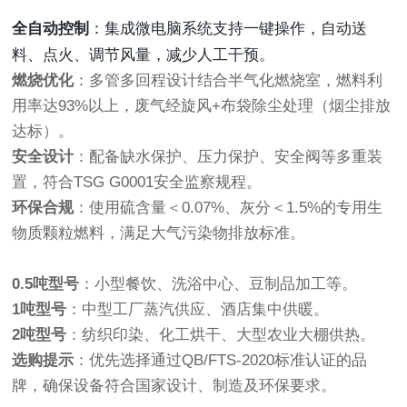
全自动控制
：集成微电脑系统支持一键操作，自动送
料、点火、调节风量，减少人工干预
。
燃烧优化
：多管多回程设计结合半气化燃烧室，燃料利
用率达93%以上，废气经旋风+布袋除尘处理（烟尘排放
达标）。
安全设计
：配备缺水保护、压力保护、安全阀等多重装
置，符合TSG G0001安全监察规程。
环保合规
：使用硫含量＜0.07%、灰分＜1.5%的专用生
物质颗粒燃料，满足大气污染物排放标准。
0.5吨型号
：小型餐饮、洗浴中心、豆制品加工等。
1吨型号
：中型工厂蒸汽供应、酒店集中供暖。
2吨型号
：纺织印染、化工烘干、大型农业大棚供热。
选购提示
：优先选择通过QB/FTS-2020标准认证的品
牌，确保设备符合国家设计、制造及环保要求。