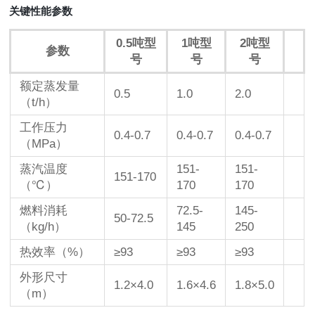
关键性能参数
0.5吨型
1吨型
2吨型
参数
号
号
号
额定蒸发量
0.5
1.0
2.0
（t/h）
工作压力
0.4-0.7
0.4-0.7
0.4-0.7
（MPa）
蒸汽温度
151-
151-
151-170
（℃）
170
170
燃料消耗
72.5-
145-
50-72.5
（kg/h）
145
250
热效率（%）
≥93
≥93
≥93
外形尺寸
1.2×4.0
1.6×4.6
1.8×5.0
（m）