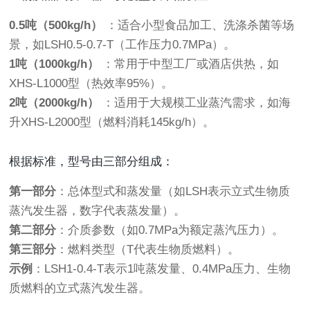
0.5吨（500kg/h）
：适合小型食品加工、洗涤杀菌等场
景，如LSH0.5-0.7-T（工作压力0.7MPa）。
1吨（1000kg/h）
：常用于中型工厂或酒店供热，如
XHS-L1000型（热效率95%）。
2吨（2000kg/h）
：适用于大规模工业蒸汽需求，如海
升XHS-L2000型（燃料消耗145kg/h）。
根据标准，型号由三部分组成：
第一部分
：总体型式和蒸发量（如LSH表示立式生物质
蒸汽发生器，数字代表蒸发量）。
第二部分
：介质参数（如0.7MPa为额定蒸汽压力）。
第三部分
：燃料类型（T代表生物质燃料）。
示例
：LSH1-0.4-T表示1吨蒸发量、0.4MPa压力、生物
质燃料的立式蒸汽发生器。