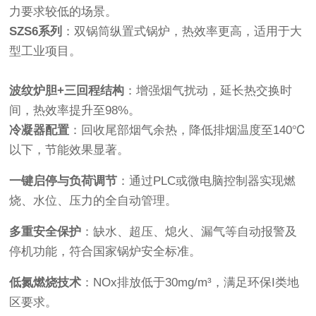
力要求较低的场景。
SZS6系列
：双锅筒纵置式锅炉，热效率更高，适用于大
型工业项目。
波纹炉胆+三回程结构
：增强烟气扰动，延长热交换时
间，热效率提升至98%。
冷凝器配置
：回收尾部烟气余热，降低排烟温度至140℃
以下，节能效果显著。
一键启停与负荷调节
：通过PLC或微电脑控制器实现燃
烧、水位、压力的全自动管理。
多重安全保护
：缺水、超压、熄火、漏气等自动报警及
停机功能，符合国家锅炉安全标准。
低氮燃烧技术
：NOx排放低于30mg/m³，满足环保I类地
区要求。