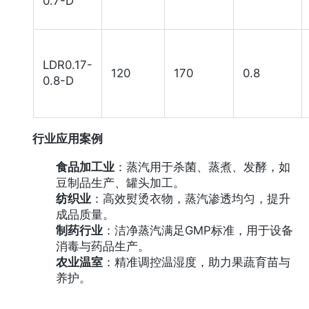
0.7-D
LDR0.17-
120
170
0.8
0.8-D
行业应用案例
食品加工业
：蒸汽用于杀菌、蒸煮、发酵，如
豆制品生产、罐头加工。
纺织业
：高效熨烫衣物，蒸汽渗透均匀，提升
成品质量。
制药行业
：洁净蒸汽满足GMP标准，用于设备
消毒与药品生产。
农业温室
：精准调控温湿度，助力果蔬育苗与
养护。