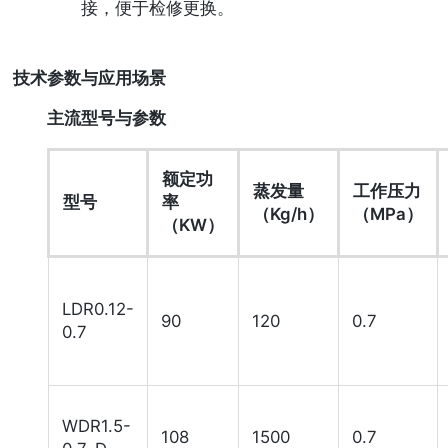
接，便于检修更换。
技术参数与应用场景
主流型号与参数
额定功
蒸发量
工作压力
型号
率
（Kg/h）
（MPa）
（KW）
LDR0.12-
90
120
0.7
0.7
WDR1.5-
108
1500
0.7