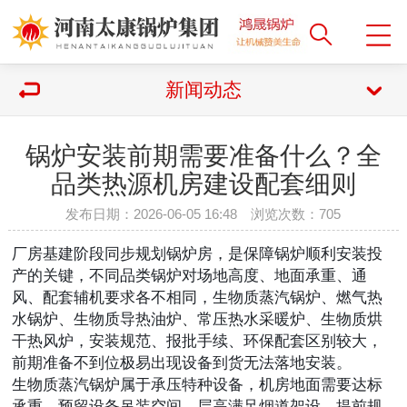
新闻动态
锅炉安装前期需要准备什么？全
品类热源机房建设配套细则
发布日期：2026-06-05 16:48 浏览次数：
705
厂房基建阶段同步规划锅炉房，是保障锅炉顺利安装投
产的关键，不同品类锅炉对场地高度、地面承重、通
风、配套辅机要求各不相同，生物质蒸汽锅炉、燃气热
水锅炉、生物质导热油炉、常压热水采暖炉、生物质烘
干热风炉，安装规范、报批手续、环保配套区别较大，
前期准备不到位极易出现设备到货无法落地安装。
生物质蒸汽锅炉属于承压特种设备，机房地面需要达标
承重，预留设备吊装空间，层高满足烟道架设，提前规