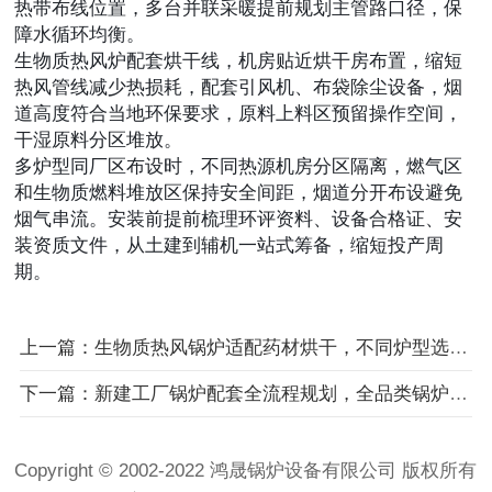
热带布线位置，多台并联采暖提前规划主管路口径，保
障水循环均衡。
生物质热风炉配套烘干线，机房贴近烘干房布置，缩短
热风管线减少热损耗，配套引风机、布袋除尘设备，烟
道高度符合当地环保要求，原料上料区预留操作空间，
干湿原料分区堆放。
多炉型同厂区布设时，不同热源机房分区隔离，燃气区
和生物质燃料堆放区保持安全间距，烟道分开布设避免
烟气串流。安装前提前梳理环评资料、设备合格证、安
装资质文件，从土建到辅机一站式筹备，缩短投产周
期。
上一篇：生物质热风锅炉适配药材烘干，不同炉型选型要点
下一篇：新建工厂锅炉配套全流程规划，全品类锅炉机房土建、辅机选配与报批手续指南
Copyright © 2002-2022 鸿晟锅炉设备有限公司 版权所有