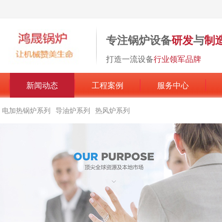
专注锅炉设备
研发
与
制
打造一流设备
行业领军品牌
新闻动态
工程案例
服务中心
电加热锅炉系列
导油炉系列
热风炉系列