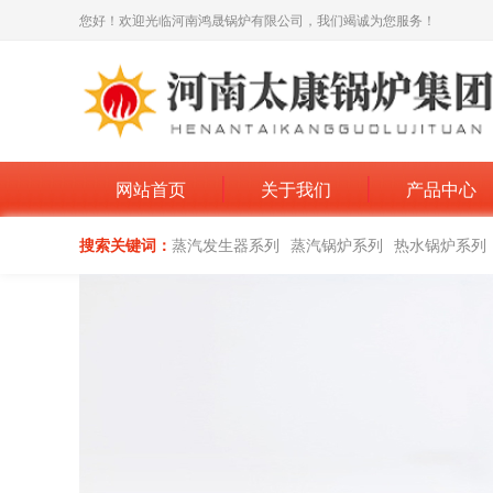
您好！欢迎光临河南鸿晟锅炉有限公司，我们竭诚为您服务！
网站首页
关于我们
产品中心
搜索关键词：
蒸汽发生器系列
蒸汽锅炉系列
热水锅炉系列