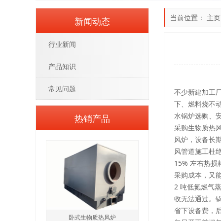
当前位置：
主页
新闻动态
行业新闻
产品知识
常见问题
不少新建加工
下、燃料烧不
水锅炉选购、
热销产品
采购生物质热
风炉，设备长期
风管道施工杜
15% 左右
采购成本，又
2 吨低氮燃
收无法通过。
省下设备费，
卧式生物质热风炉