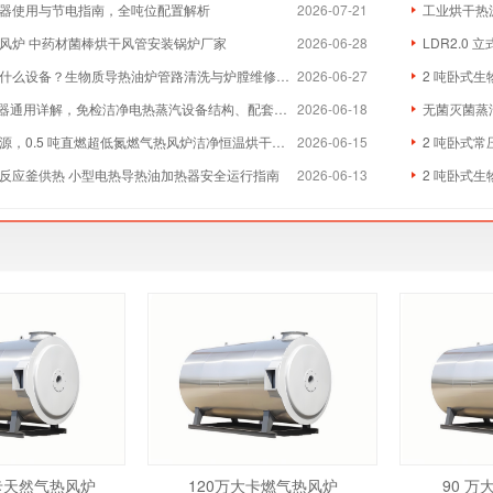
器使用与节电指南，全吨位配置解析
2026-07-21
工业烘干热
风炉 中药材菌棒烘干风管安装锅炉厂家
2026-06-28
LDR2.0
么设备？生物质导热油炉管路清洗与炉膛维修实体厂家
2026-06-27
2 吨卧式生
器通用详解，免检洁净电热蒸汽设备结构、配套与维保全指南
2026-06-18
无菌灭菌蒸
，0.5 吨直燃超低氮燃气热风炉洁净恒温烘干方案
2026-06-15
2 吨卧式常
反应釜供热 小型电热导热油加热器安全运行指南
2026-06-13
2 吨卧式
大卡天然气热风炉
120万大卡燃气热风炉
90 