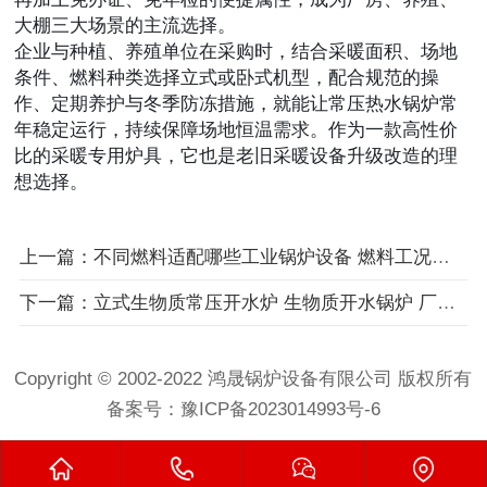
大棚三大场景的主流选择。
企业与种植、养殖单位在采购时，结合采暖面积、场地
条件、燃料种类选择立式或卧式机型，配合规范的操
作、定期养护与冬季防冻措施，就能让常压热水锅炉常
年稳定运行，持续保障场地恒温需求。作为一款高性价
比的采暖专用炉具，它也是老旧采暖设备升级改造的理
想选择。
上一篇：不同燃料适配哪些工业锅炉设备 燃料工况匹配指南
下一篇：立式生物质常压开水炉 生物质开水锅炉 厂区集镇商铺集体开水供应设备
Copyright © 2002-2022 鸿晟锅炉设备有限公司 版权所有
备案号：
豫ICP备2023014993号-6