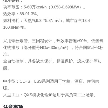
技术参数
：
功率范围：5-60万kcal/h（0.058-0.698MW）。
热效率：88-91.3%。
燃料消耗：天然气6.3-75.8Nm³/h，城市煤气13.4-
160.8Nm³/h。
采用螺纹烟管、三回程设计，热效率普遍≥90%。低氮氧
化物排放（部分型号NOx<30mg/m³），符合国家环保标
准。
全自动控制，具备缺水保护、超温保护、熄火保护等功
能。
中小型：CLHS、LSS系列适用于学校、酒店、住宅供
暖。
大型工业：QXS模块化锅炉适用于高负荷工业场景。
注意事项