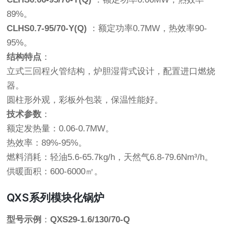
89%。
CLHS0.7-95/70-Y(Q)
：额定功率0.7MW，热效率90-
95%。
结构特点
：
立式三回程火管结构，炉胆湿背式设计，配置进口燃烧
器。
圆柱形外观，彩板外包装，保温性能好。
技术参数
：
额定发热量：0.06-0.7MW。
热效率：89%-95%。
燃料消耗：轻油5.6-65.7kg/h，天然气6.8-79.6Nm³/h。
供暖面积：600-6000㎡。
QXS系列模块化锅炉
型号示例
：
QXS29-1.6/130/70-Q