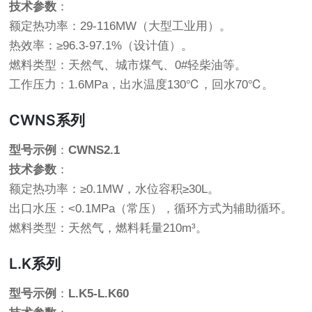
技术参数
：
额定热功率：29-116MW（大型工业用）。
热效率：≥96.3-97.1%（设计值）。
燃料类型：天然气、城市煤气、0#轻柴油等。
工作压力：1.6MPa，出水温度130℃，回水70℃。
CWNS系列
型号示例
：
CWNS2.1
技术参数
：
额定热功率：≥0.1MW，水位容积≥30L。
出口水压：<0.1MPa（常压），循环方式为辅助循环。
燃料类型：天然气，燃料耗量210m³。
L.K系列
型号示例
：
L.K5-L.K60