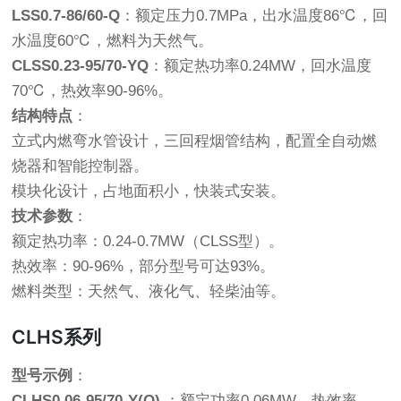
LSS0.7-86/60-Q
：额定压力0.7MPa，出水温度86℃，回
水温度60℃，燃料为天然气。
CLSS0.23-95/70-YQ
：额定热功率0.24MW，回水温度
70℃，热效率90-96%。
结构特点
：
立式内燃弯水管设计，三回程烟管结构，配置全自动燃
烧器和智能控制器。
模块化设计，占地面积小，快装式安装。
技术参数
：
额定热功率：0.24-0.7MW（CLSS型）。
热效率：90-96%，部分型号可达93%。
燃料类型：天然气、液化气、轻柴油等。
CLHS系列
型号示例
：
CLHS0.06-95/70-Y(Q)
：额定功率0.06MW，热效率