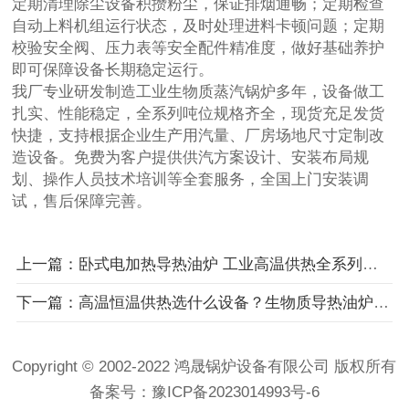
定期清理除尘设备积攒粉尘，保证排烟通畅；定期检查
自动上料机组运行状态，及时处理进料卡顿问题；定期
校验安全阀、压力表等安全配件精准度，做好基础养护
即可保障设备长期稳定运行。
我厂专业研发制造工业生物质蒸汽锅炉多年，设备做工
扎实、性能稳定，全系列吨位规格齐全，现货充足发货
快捷，支持根据企业生产用汽量、厂房场地尺寸定制改
造设备。免费为客户提供供汽方案设计、安装布局规
划、操作人员技术培训等全套服务，全国上门安装调
试，售后保障完善。
上一篇：卧式电加热导热油炉 工业高温供热全系列设备 多型号全场景覆盖
下一篇：高温恒温供热选什么设备？生物质导热油炉管路清洗与炉膛维修实体厂家
Copyright © 2002-2022 鸿晟锅炉设备有限公司 版权所有
备案号：
豫ICP备2023014993号-6