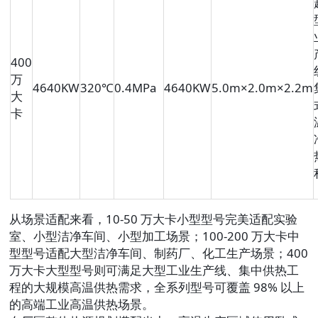
400
万
4640KW
320℃
0.4MPa
4640KW
5.0m×2.0m×2.2m
大
卡
从场景适配来看，10-50 万大卡小型型号完美适配实验
室、小型洁净车间、小型加工场景；100-200 万大卡中
型型号适配大型洁净车间、制药厂、化工生产场景；400
万大卡大型型号则可满足大型工业生产线、集中供热工
程的大规模高温供热需求，全系列型号可覆盖 98% 以上
的高端工业高温供热场景。