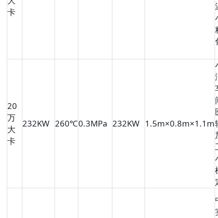
大
卡
20
万
232KW
260℃
0.3MPa
232KW
1.5m×0.8m×1.1m
大
卡